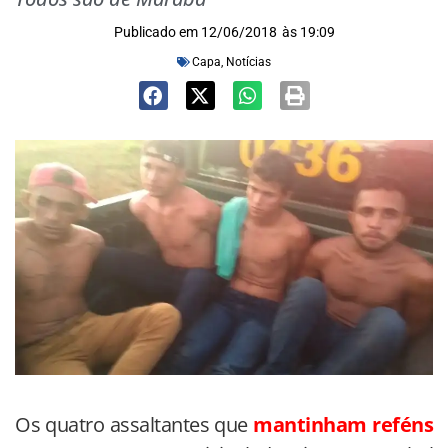
Publicado em
12/06/2018
às
19:09
Capa
,
Notícias
Os quatro assaltantes que
mantinham reféns