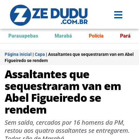
Parauapebas
Marabá
Polícia
Pará
Página inicial
|
Capa
|
Assaltantes que sequestraram van em Abel
Figueiredo se rendem
Assaltantes que
sequestraram van em
Abel Figueiredo se
rendem
Sem saída, cercados por 16 homens da PM,
restou aos quatro assaltantes se entregarem.
Todos são de Marabá