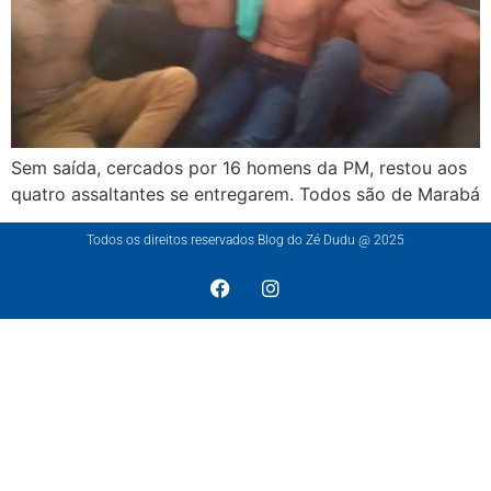
Sem saída, cercados por 16 homens da PM, restou aos
quatro assaltantes se entregarem. Todos são de Marabá
Todos os direitos reservados Blog do Zé Dudu @ 2025