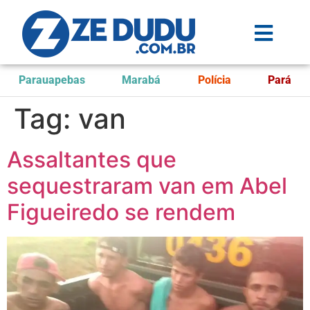
Parauapebas
Marabá
Polícia
Pará
Tag:
van
Assaltantes que
sequestraram van em Abel
Figueiredo se rendem