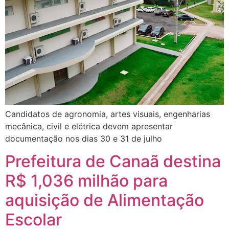
Candidatos de agronomia, artes visuais, engenharias
mecânica, civil e elétrica devem apresentar
documentação nos dias 30 e 31 de julho
Prefeitura de Canaã destina
R$ 1,036 milhão para
aquisição de Alimentação
Escolar