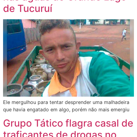
de Tucuruí
Ele mergulhou para tentar desprender uma malhadeira
que havia engatado em algo, porém não mais emergiu
Grupo Tático flagra casal de
traficantes de drogas no