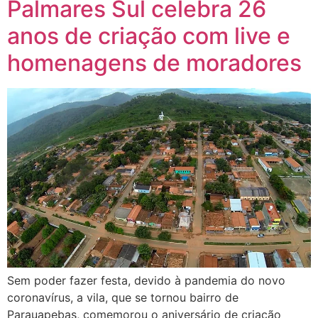
Palmares Sul celebra 26
anos de criação com live e
homenagens de moradores
Sem poder fazer festa, devido à pandemia do novo
coronavírus, a vila, que se tornou bairro de
Parauapebas, comemorou o aniversário de criação