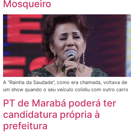
Mosqueiro
A “Rainha da Saudade”, como era chamada, voltava de
um show quando o seu veículo colidiu com outro carro
PT de Marabá poderá ter
candidatura própria à
prefeitura