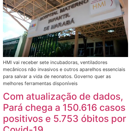
HMI vai receber sete incubadoras, ventiladores
mecânicos não invasivos e outros aparelhos essenciais
para salvar a vida de neonatos. Governo quer as
melhores ferramentas disponíveis
Com atualização de dados,
Pará chega a 150.616 casos
positivos e 5.753 óbitos por
Covid-19