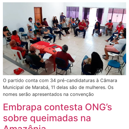
O partido conta com 34 pré-candidaturas à Câmara
Municipal de Marabá, 11 delas são de mulheres. Os
nomes serão apresentados na convenção
Embrapa contesta ONG’s
sobre queimadas na
Amazônia