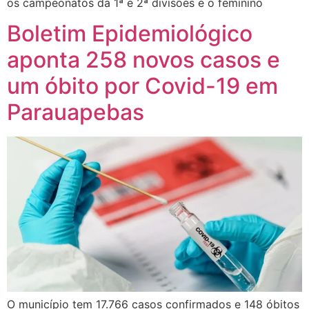
os campeonatos da 1ª e 2ª divisões e o feminino
Boletim Epidemiológico
aponta 258 novos casos e
um óbito por Covid-19 em
Parauapebas
O município tem 17.766 casos confirmados e 148 óbitos