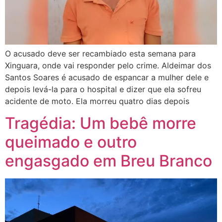
O acusado deve ser recambiado esta semana para
Xinguara, onde vai responder pelo crime. Aldeimar dos
Santos Soares é acusado de espancar a mulher dele e
depois levá-la para o hospital e dizer que ela sofreu
acidente de moto. Ela morreu quatro dias depois
Tragédia: Um bebê morre
queimado e outro
engasgado em Breu Branco