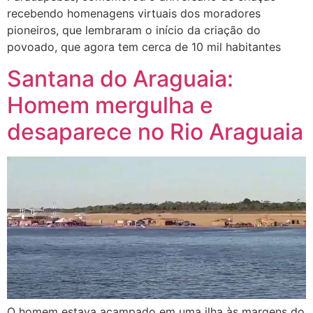
recebendo homenagens virtuais dos moradores
pioneiros, que lembraram o início da criação do
povoado, que agora tem cerca de 10 mil habitantes
Santana do Araguaia:
Homem mergulha e
desaparece no Rio Araguaia
O homem estava acampado em uma ilha às margens do