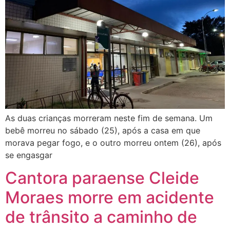
As duas crianças morreram neste fim de semana. Um
bebê morreu no sábado (25), após a casa em que
morava pegar fogo, e o outro morreu ontem (26), após
se engasgar
Cantora paraense Cleide
Moraes morre em acidente
de trânsito a caminho de