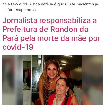
pela Covid-19. A boa notícia é que 8.834 pacientes já
estão recuperados
Jornalista responsabiliza a
Prefeitura de Rondon do
Pará pela morte da mãe por
covid-19