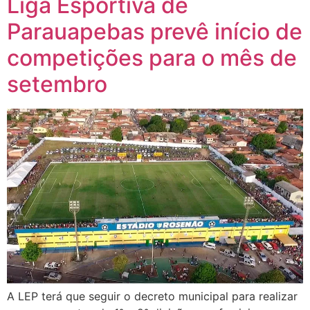
Liga Esportiva de
Parauapebas prevê início de
competições para o mês de
setembro
A LEP terá que seguir o decreto municipal para realizar