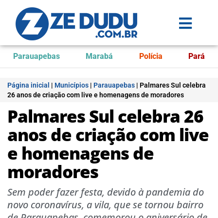
Parauapebas
Marabá
Polícia
Pará
Página inicial
|
Municípios
|
Parauapebas
|
Palmares Sul celebra
26 anos de criação com live e homenagens de moradores
Palmares Sul celebra 26
anos de criação com live
e homenagens de
moradores
Sem poder fazer festa, devido à pandemia do
novo coronavírus, a vila, que se tornou bairro
de Parauapebas, comemorou o aniversário de