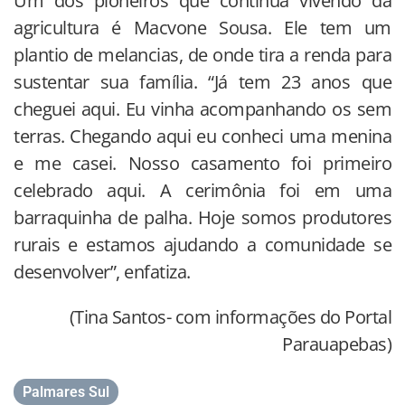
Um dos pioneiros que continua vivendo da
agricultura é Macvone Sousa. Ele tem um
plantio de melancias, de onde tira a renda para
sustentar sua família. “Já tem 23 anos que
cheguei aqui. Eu vinha acompanhando os sem
terras. Chegando aqui eu conheci uma menina
e me casei. Nosso casamento foi primeiro
celebrado aqui. A cerimônia foi em uma
barraquinha de palha. Hoje somos produtores
rurais e estamos ajudando a comunidade se
desenvolver”, enfatiza.
(Tina Santos- com informações do Portal
Parauapebas)
Palmares Sul