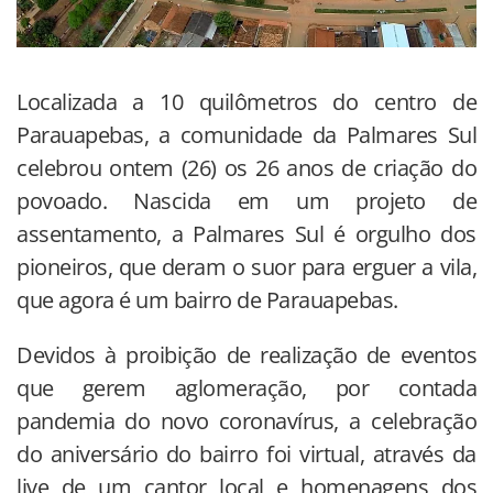
Localizada a 10 quilômetros do centro de
Parauapebas, a comunidade da Palmares Sul
celebrou ontem (26) os 26 anos de criação do
povoado. Nascida em um projeto de
assentamento, a Palmares Sul é orgulho dos
pioneiros, que deram o suor para erguer a vila,
que agora é um bairro de Parauapebas.
Devidos à proibição de realização de eventos
que gerem aglomeração, por contada
pandemia do novo coronavírus, a celebração
do aniversário do bairro foi virtual, através da
live de um cantor local e homenagens dos