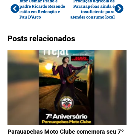
Ator Osmar Prado e
Produção agrícola de
padre Ricardo Rezende
Parauapebas ainda é
estão em Redenção e
insuficiente para
Pau D’Arco
atender consumo local
Posts relacionados
Parauapebas Moto Clube comemora seu 7º