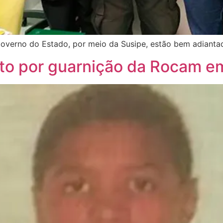
governo do Estado, por meio da Susipe, estão bem adianta
rto por guarnição da Rocam 