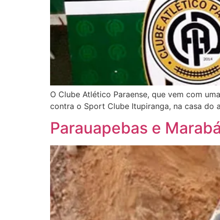
O Clube Atlético Paraense, que vem com um
contra o Sport Clube Itupiranga, na casa do 
Parauapebas e Marabá 