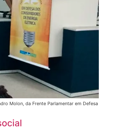
andro Molon, da Frente Parlamentar em Defesa
social