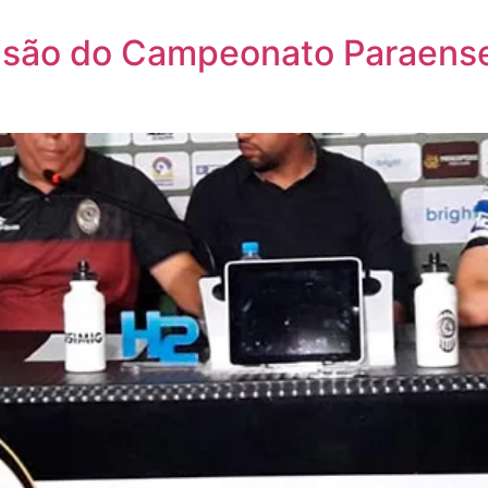
isão do Campeonato Paraens