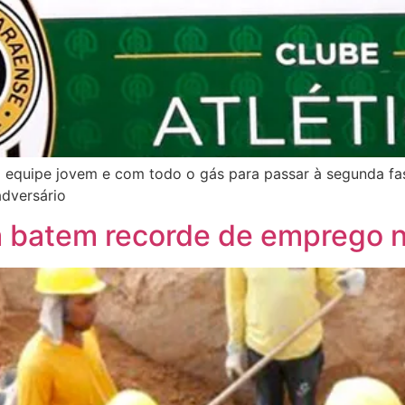
a equipe jovem e com todo o gás para passar à segunda f
adversário
batem recorde de emprego na