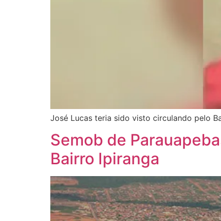
José Lucas teria sido visto circulando pelo B
Semob de Parauapebas 
Bairro Ipiranga