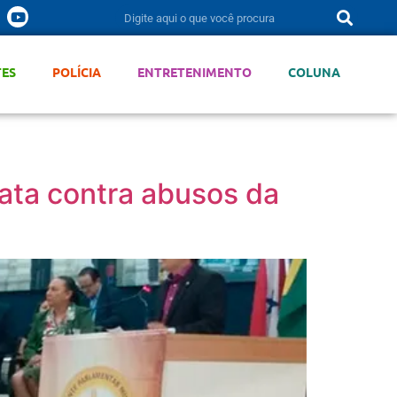
TES
POLÍCIA
ENTRETENIMENTO
COLUNA
ata contra abusos da