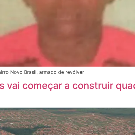
airro Novo Brasil, armado de revólver
vai começar a construir quad