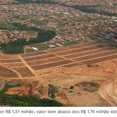
or R$ 1,37 milhão, valor bem abaixo dos R$ 1,76 milhão e