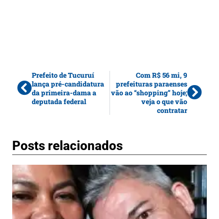
Prefeito de Tucuruí
Com R$ 56 mi, 9
lança pré-candidatura
prefeituras paraenses
da primeira-dama a
vão ao “shopping” hoje;
deputada federal
veja o que vão
contratar
Posts relacionados