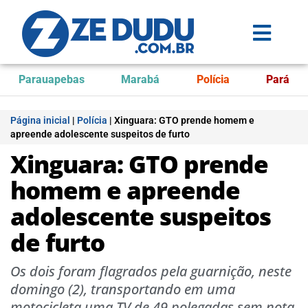
Parauapebas
Marabá
Polícia
Pará
Página inicial
|
Polícia
|
Xinguara: GTO prende homem e
apreende adolescente suspeitos de furto
Xinguara: GTO prende
homem e apreende
adolescente suspeitos
de furto
Os dois foram flagrados pela guarnição, neste
domingo (2), transportando em uma
motocicleta uma TV de 49 polegadas sem nota