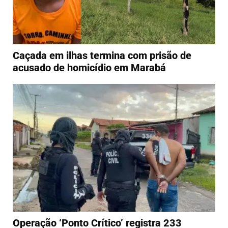
Caçada em ilhas termina com prisão de
acusado de homicídio em Marabá
Operação ‘Ponto Crítico’ registra 233