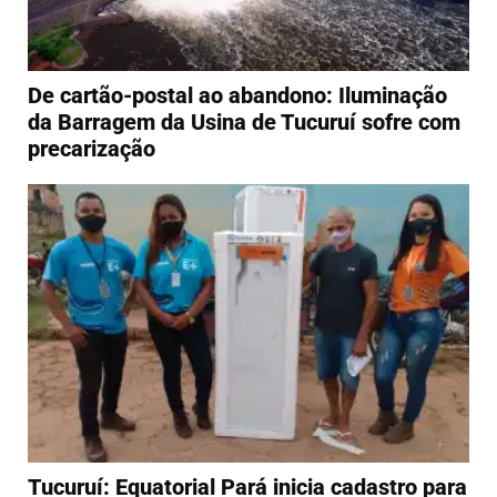
De cartão-postal ao abandono: Iluminação
da Barragem da Usina de Tucuruí sofre com
precarização
Tucuruí: Equatorial Pará inicia cadastro para