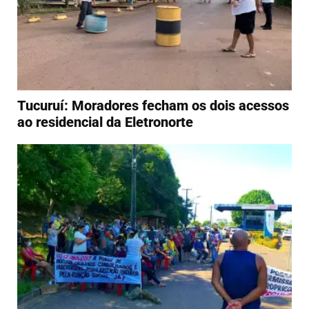
Tucuruí: Moradores fecham os dois acessos
ao residencial da Eletronorte