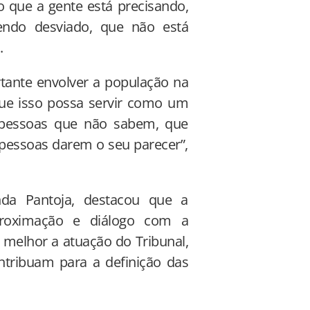
o que a gente está precisando,
endo desviado, que não está
.
ortante envolver a população na
ue isso possa servir como um
s pessoas que não sabem, que
pessoas darem o seu parecer”,
anda Pantoja, destacou que a
aproximação e diálogo com a
melhor a atuação do Tribunal,
tribuam para a definição das