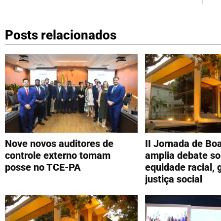
Posts relacionados
Nove novos auditores de
II Jornada de Bo
controle externo tomam
amplia debate so
posse no TCE-PA
equidade racial, 
justiça social