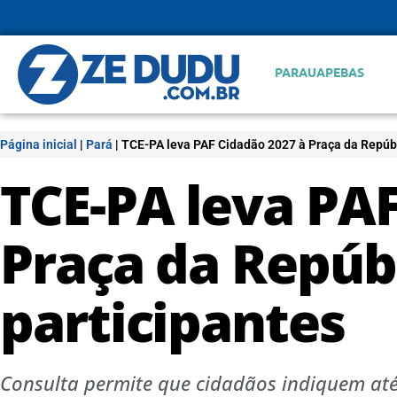
PARAUAPEBAS
Página inicial
|
Pará
|
TCE-PA leva PAF Cidadão 2027 à Praça da Repúbl
TCE-PA leva PAF
Praça da Repúbl
participantes
Consulta permite que cidadãos indiquem até