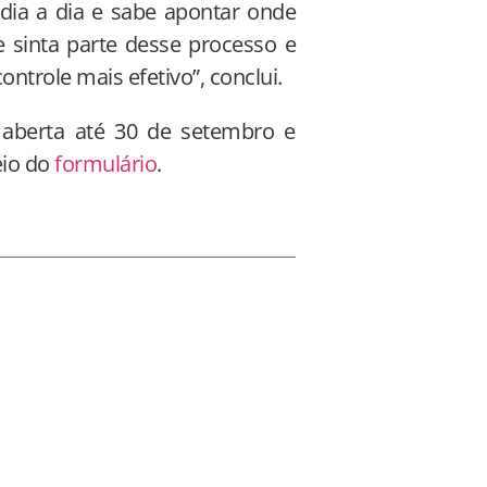
dia a dia e sabe apontar onde
 sinta parte desse processo e
ontrole mais efetivo”, conclui.
 aberta até 30 de setembro e
eio do
formulário
.