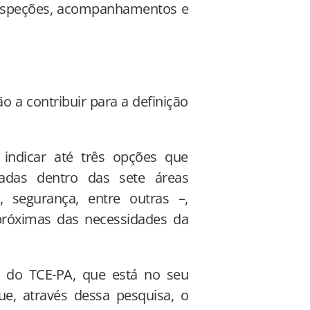
, inspeções, acompanhamentos e
 a contribuir para a definição
indicar até três opções que
zadas dentro das sete áreas
 segurança, entre outras –,
 próximas das necessidades da
o do TCE-PA, que está no seu
ue, através dessa pesquisa, o