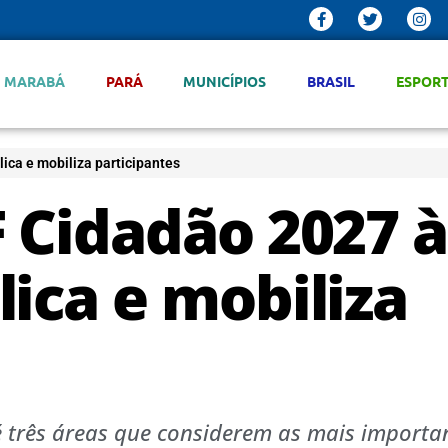
MARABÁ
PARÁ
MUNICÍPIOS
BRASIL
ESPOR
ica e mobiliza participantes
 Cidadão 2027 à
ica e mobiliza
 três áreas que considerem as mais importa