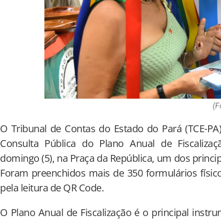
(F
O Tribunal de Contas do Estado do Pará (TCE-PA
Consulta Pública do Plano Anual de Fiscaliza
domingo (5), na Praça da República, um dos princip
Foram preenchidos mais de 350 formulários físicos
pela leitura de QR Code.
O Plano Anual de Fiscalização é o principal instr