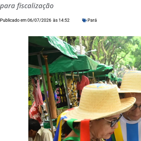
para fiscalização
Publicado em
06/07/2026
às
14:52
Pará