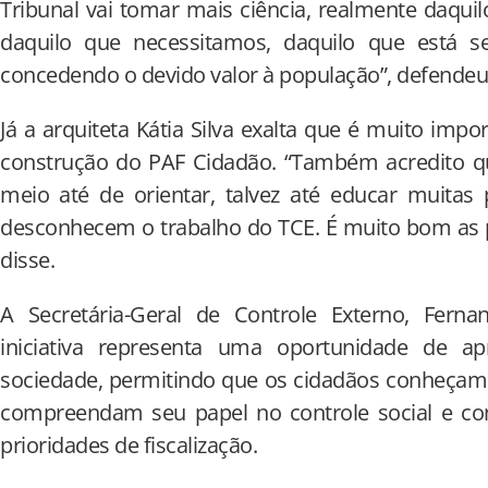
Tribunal vai tomar mais ciência, realmente daquil
daquilo que necessitamos, daquilo que está s
concedendo o devido valor à população”, defendeu
Já a arquiteta Kátia Silva exalta que é muito imp
construção do PAF Cidadão. “Também acredito q
meio até de orientar, talvez até educar muita
desconhecem o trabalho do TCE. É muito bom as 
disse.
A Secretária-Geral de Controle Externo, Fern
iniciativa representa uma oportunidade de 
sociedade, permitindo que os cidadãos conheçam 
compreendam seu papel no controle social e con
prioridades de fiscalização.