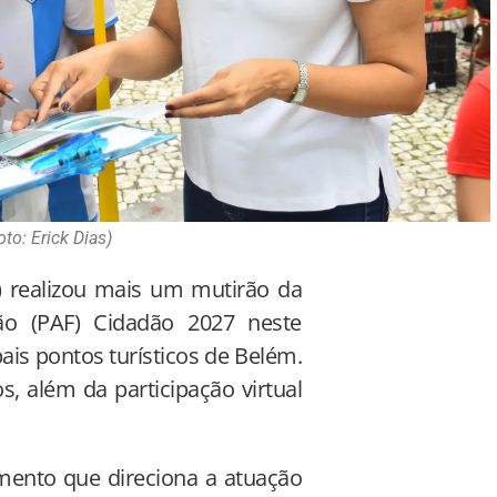
oto: Erick Dias)
) realizou mais um mutirão da
ção (PAF) Cidadão 2027 neste
ais pontos turísticos de Belém.
, além da participação virtual
umento que direciona a atuação