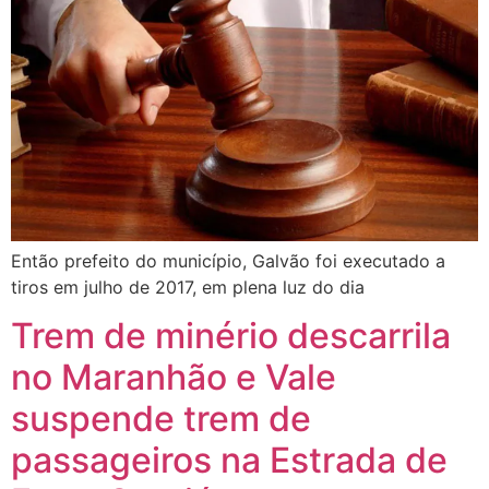
Então prefeito do município, Galvão foi executado a
tiros em julho de 2017, em plena luz do dia
Trem de minério descarrila
no Maranhão e Vale
suspende trem de
passageiros na Estrada de