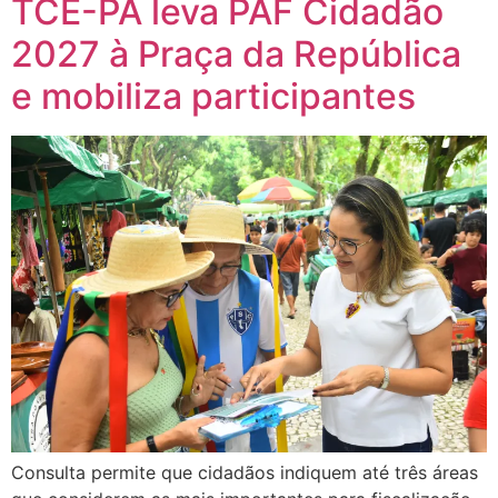
TCE-PA leva PAF Cidadão
2027 à Praça da República
e mobiliza participantes
Consulta permite que cidadãos indiquem até três áreas