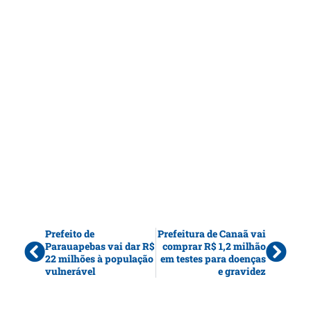
Prefeito de
Prefeitura de Canaã vai
Parauapebas vai dar R$
comprar R$ 1,2 milhão
22 milhões à população
em testes para doenças
vulnerável
e gravidez