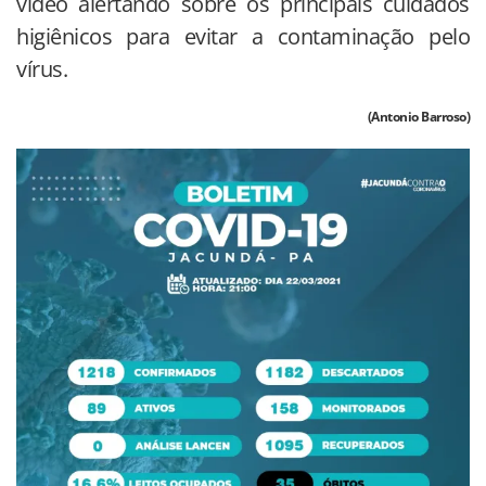
vídeo alertando sobre os principais cuidados
higiênicos para evitar a contaminação pelo
vírus.
(Antonio Barroso)