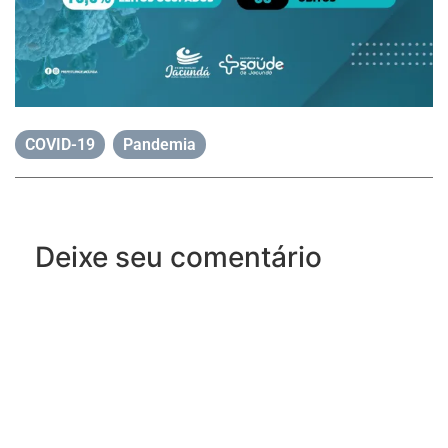
COVID-19
,
Pandemia
Deixe seu comentário