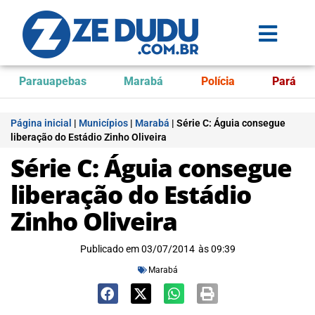
Parauapebas
Marabá
Polícia
Pará
Página inicial
|
Municípios
|
Marabá
|
Série C: Águia consegue
liberação do Estádio Zinho Oliveira
Série C: Águia consegue
liberação do Estádio
Zinho Oliveira
Publicado em
03/07/2014
às
09:39
Marabá