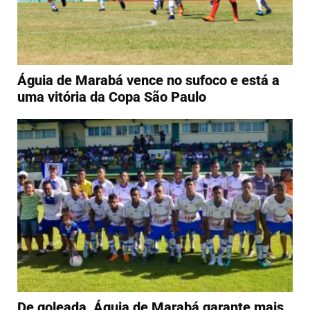
Águia de Marabá vence no sufoco e está a
uma vitória da Copa São Paulo
De goleada, Águia de Marabá garante mais