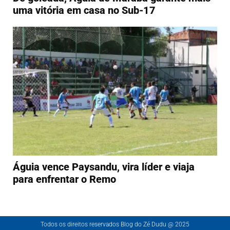
uma vitória em casa no Sub-17
Águia vence Paysandu, vira líder e viaja
para enfrentar o Remo
Todos os direitos reservados Blog do Zé Dudu @ 2025