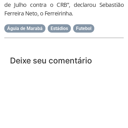
de Julho contra o CRB”, declarou Sebastião
Ferreira Neto, o Ferreirinha.
Águia de Marabá
,
Estádios
,
Futebol
Deixe seu comentário