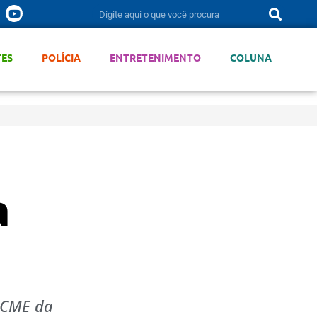
TES
POLÍCIA
ENTRETENIMENTO
COLUNA
a
 CME da