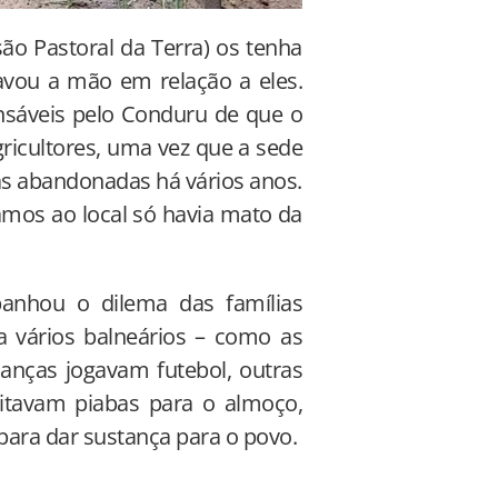
o Pastoral da Terra) os tenha
avou a mão em relação a eles.
nsáveis pelo Conduru de que o
ricultores, uma vez que a sede
ras abandonadas há vários anos.
mos ao local só havia mato da
panhou o dilema das famílias
a vários balneários – como as
ianças jogavam futebol, outras
itavam piabas para o almoço,
para dar sustança para o povo.