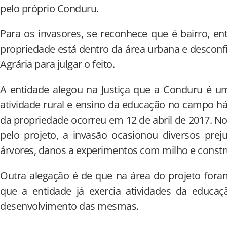
pelo próprio Conduru.
Para os invasores, se reconhece que é bairro, e
propriedade está dentro da área urbana e desconf
Agrária para julgar o feito.
A entidade alegou na Justiça que a Conduru é um
atividade rural e ensino da educação no campo h
da propriedade ocorreu em 12 de abril de 2017. 
pelo projeto, a invasão ocasionou diversos prej
árvores, danos a experimentos com milho e constru
Outra alegação é de que na área do projeto foram 
que a entidade já exercia atividades da educa
desenvolvimento das mesmas.