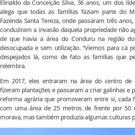
Elinaldo da Conceição Silva, 36 anos, um dos lí
alega que todas as famílias faziam parte do 
Fazenda Santa Tereza, onde passaram três anos,
conduziram a invasão daquela propriedade não a
de que havia a área do Conduru na região do b
desocupada e sem utilização. “Viemos para cá 
despejados lá, como de fato as famílias que per
relembra.
Em 2017, eles entraram na área do centro de 
fizeram plantações e passaram a criar galinhas e 
reforma agrária que promoveram entre si, cada fa
com uma área de 25 metros de frente por 50 m
morava, mas também produzia algumas culturas pa