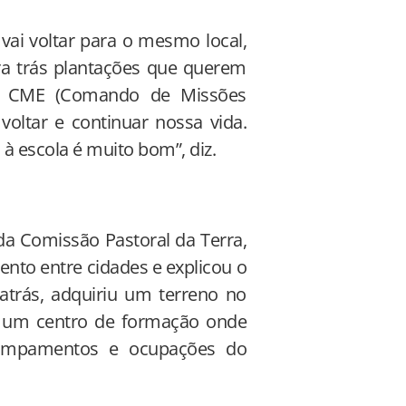
vai voltar para o mesmo local,
ra trás plantações que querem
do CME (Comando de Missões
voltar e continuar nossa vida.
 à escola é muito bom”, diz.
a Comissão Pastoral da Terra,
ento entre cidades e explicou o
atrás, adquiriu um terreno no
 de um centro de formação onde
acampamentos e ocupações do