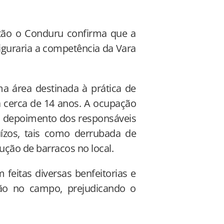
ntão o Conduru confirma que a
iguraria a competência da Vara
a área destinada à prática de
á cerca de 14 anos. A ocupação
No depoimento dos responsáveis
uízos, tais como derrubada de
ção de barracos no local.
feitas diversas benfeitorias e
ção no campo, prejudicando o