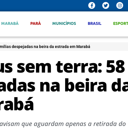
MARABÁ
PARÁ
MUNICÍPIOS
BRASIL
ESPOR
amílias despejadas na beira da estrada em Marabá
s sem terra: 58
adas na beira d
rabá
e avisam que aguardam apenas a retirada do