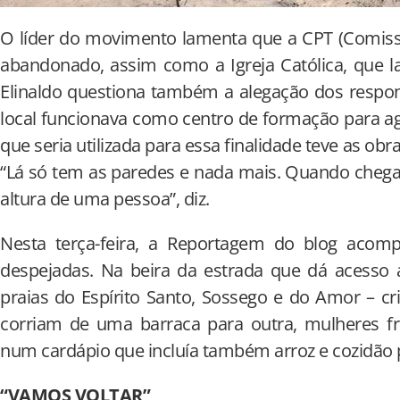
O líder do movimento lamenta que a CPT (Comissã
abandonado, assim como a Igreja Católica, que l
Elinaldo questiona também a alegação dos respo
local funcionava como centro de formação para ag
que seria utilizada para essa finalidade teve as ob
“Lá só tem as paredes e nada mais. Quando chega
altura de uma pessoa”, diz.
Nesta terça-feira, a Reportagem do blog acom
despejadas. Na beira da estrada que dá acesso 
praias do Espírito Santo, Sossego e do Amor – cr
corriam de uma barraca para outra, mulheres fr
num cardápio que incluía também arroz e cozidão 
“VAMOS VOLTAR”