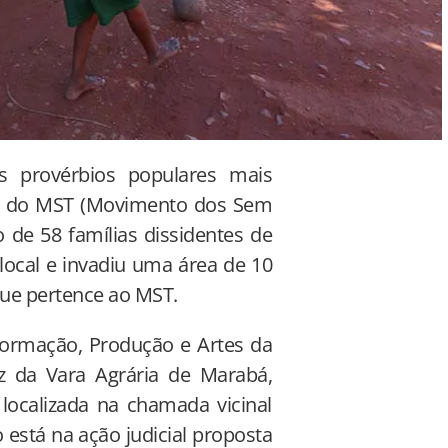
os provérbios populares mais
la do MST (Movimento dos Sem
de 58 famílias dissidentes de
ocal e invadiu uma área de 10
que pertence ao MST.
ormação, Produção e Artes da
z da Vara Agrária de Marabá,
 localizada na chamada vicinal
 está na ação judicial proposta