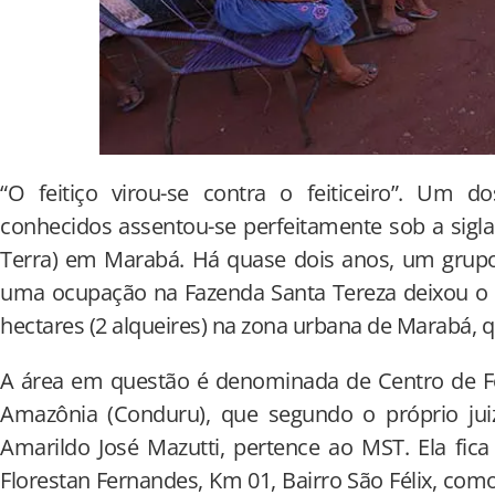
“O feitiço virou-se contra o feiticeiro”. Um d
conhecidos assentou-se perfeitamente sob a sig
Terra) em Marabá. Há quase dois anos, um grupo 
uma ocupação na Fazenda Santa Tereza deixou o l
hectares (2 alqueires) na zona urbana de Marabá, 
A área em questão é denominada de Centro de F
Amazônia (Conduru), que segundo o próprio jui
Amarildo José Mazutti, pertence ao MST. Ela fica
Florestan Fernandes, Km 01, Bairro São Félix, como