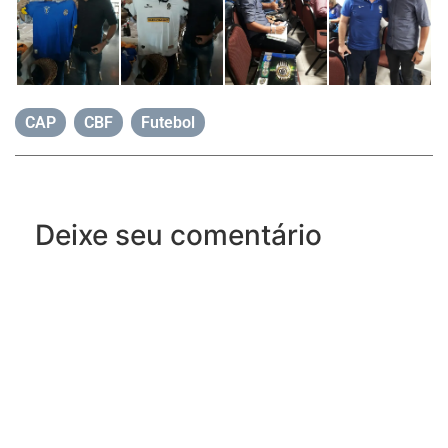
CAP
,
CBF
,
Futebol
Deixe seu comentário