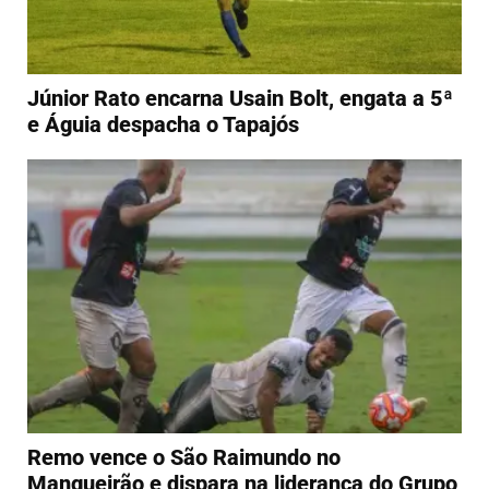
Júnior Rato encarna Usain Bolt, engata a 5ª
e Águia despacha o Tapajós
Remo vence o São Raimundo no
Mangueirão e dispara na liderança do Grupo