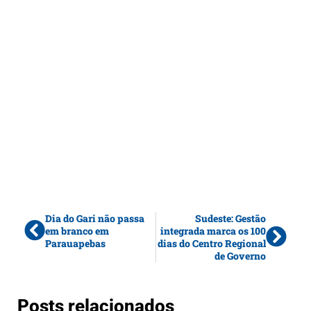
Dia do Gari não passa
Sudeste: Gestão
em branco em
integrada marca os 100
Parauapebas
dias do Centro Regional
de Governo
Posts relacionados