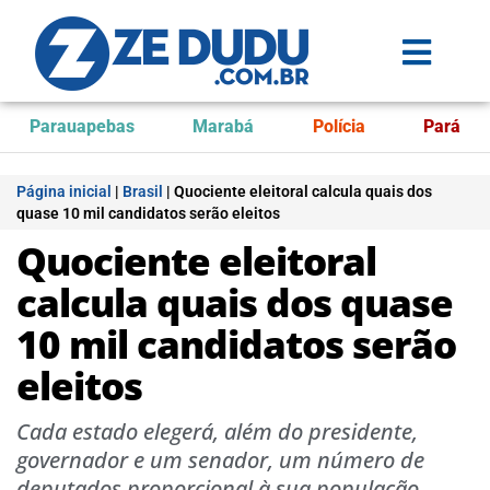
Parauapebas
Marabá
Polícia
Pará
Página inicial
|
Brasil
|
Quociente eleitoral calcula quais dos
quase 10 mil candidatos serão eleitos
Quociente eleitoral
calcula quais dos quase
10 mil candidatos serão
eleitos
Cada estado elegerá, além do presidente,
governador e um senador, um número de
deputados proporcional à sua população