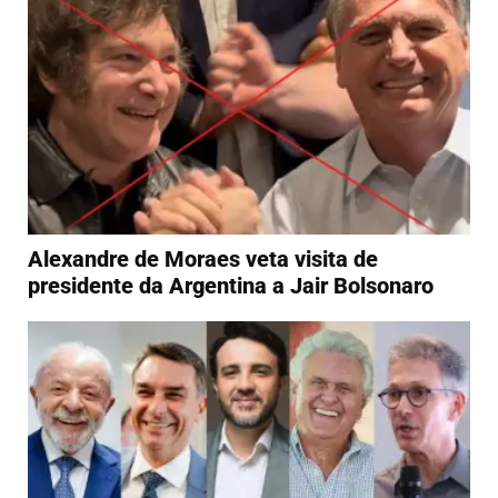
Alexandre de Moraes veta visita de
presidente da Argentina a Jair Bolsonaro