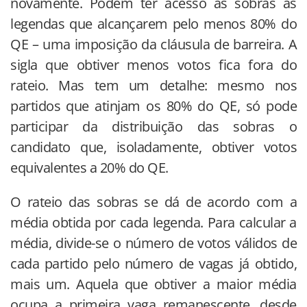
novamente. Podem ter acesso às sobras as
legendas que alcançarem pelo menos 80% do
QE – uma imposição da cláusula de barreira. A
sigla que obtiver menos votos fica fora do
rateio. Mas tem um detalhe: mesmo nos
partidos que atinjam os 80% do QE, só pode
participar da distribuição das sobras o
candidato que, isoladamente, obtiver votos
equivalentes a 20% do QE.
O rateio das sobras se dá de acordo com a
média obtida por cada legenda. Para calcular a
média, divide-se o número de votos válidos de
cada partido pelo número de vagas já obtido,
mais um. Aquela que obtiver a maior média
ocupa a primeira vaga remanescente, desde