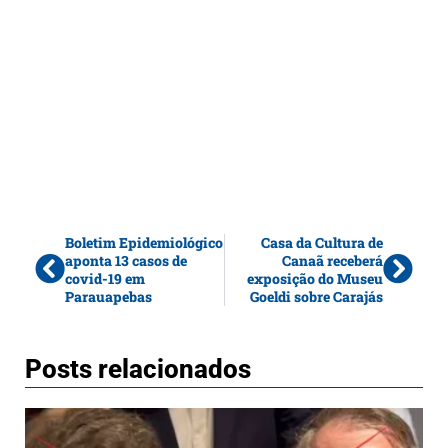
Boletim Epidemiológico
Casa da Cultura de
aponta 13 casos de
Canaã receberá
covid-19 em
exposição do Museu
Parauapebas
Goeldi sobre Carajás
Posts relacionados