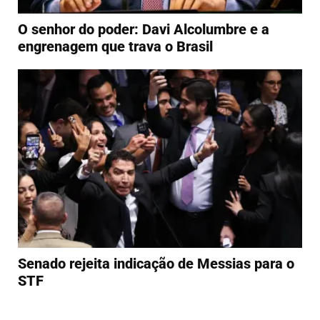
O senhor do poder: Davi Alcolumbre e a
engrenagem que trava o Brasil
Senado rejeita indicação de Messias para o
STF