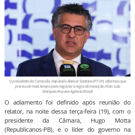
O presidente da Comissão, deputado Alencar Santana (PT-SP), informou que
precisa de mais tempo para negociar a regra de transição (Foto: Lula
Marques/Arquivo Agência Brasil)
O adiamento foi definido após reunião do
relator, na noite dessa terça-feira (19), com o
presidente da Câmara, Hugo Motta
(Republicanos-PB), e o líder do governo na