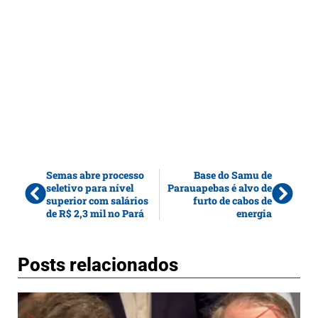
Semas abre processo
Base do Samu de
seletivo para nível
Parauapebas é alvo de
superior com salários
furto de cabos de
de R$ 2,3 mil no Pará
energia
Posts relacionados