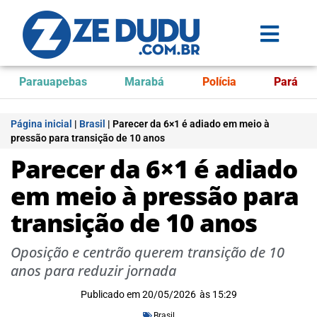
Parauapebas
Marabá
Polícia
Pará
Página inicial
|
Brasil
|
Parecer da 6×1 é adiado em meio à
pressão para transição de 10 anos
Parecer da 6×1 é adiado
em meio à pressão para
transição de 10 anos
Oposição e centrão querem transição de 10
anos para reduzir jornada
Publicado em
20/05/2026
às
15:29
Brasil