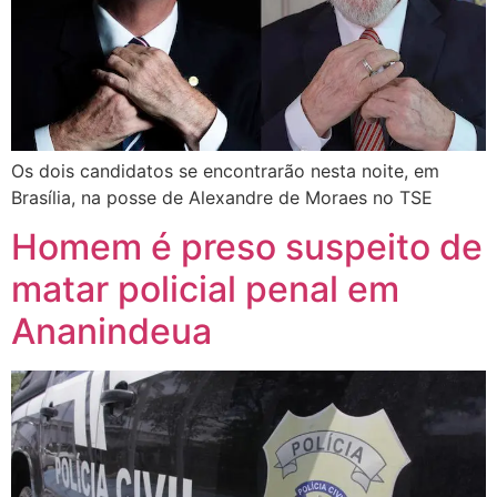
Os dois candidatos se encontrarão nesta noite, em
Brasília, na posse de Alexandre de Moraes no TSE
Homem é preso suspeito de
matar policial penal em
Ananindeua