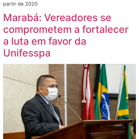
partir de 2020
Marabá: Vereadores se
comprometem a fortalecer
a luta em favor da
Unifesspa