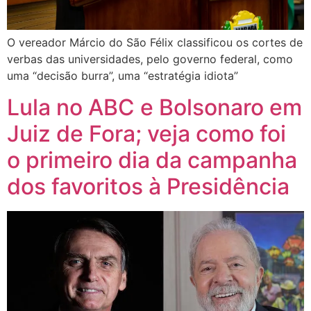
O vereador Márcio do São Félix classificou os cortes de
verbas das universidades, pelo governo federal, como
uma “decisão burra”, uma “estratégia idiota”
Lula no ABC e Bolsonaro em
Juiz de Fora; veja como foi
o primeiro dia da campanha
dos favoritos à Presidência