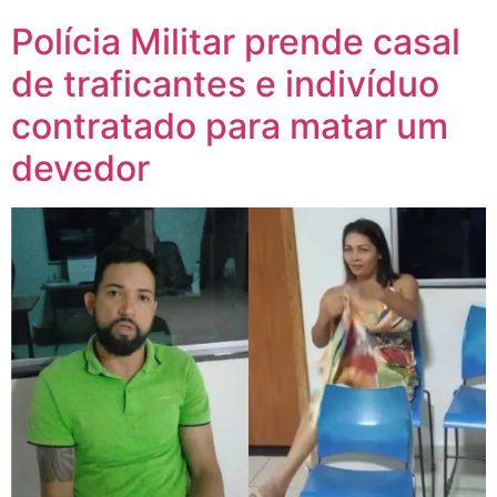
Polícia Militar prende casal
de traficantes e indivíduo
contratado para matar um
devedor