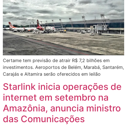
Certame tem previsão de atrair R$ 7,2 bilhões em
investimentos. Aeroportos de Belém, Marabá, Santarém,
Carajás e Altamira serão oferecidos em leilão
Starlink inicia operações de
internet em setembro na
Amazônia, anuncia ministro
das Comunicações