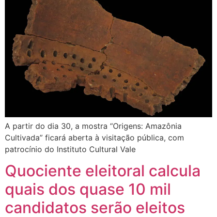
A partir do dia 30, a mostra “Origens: Amazônia
Cultivada” ficará aberta à visitação pública, com
patrocínio do Instituto Cultural Vale
Quociente eleitoral calcula
quais dos quase 10 mil
candidatos serão eleitos