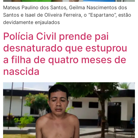
Mateus Paulino dos Santos, Geilma Nascimentos dos
Santos e Isael de Oliveira Ferreira, o “Espartano”, estão
devidamente enjaulados
Polícia Civil prende pai
desnaturado que estuprou
a filha de quatro meses de
nascida