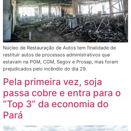
Núcleo de Restauração de Autos tem finalidade de
restituir autos de processos administrativos que
estavam na PGM, CGM, Segov e Prosap, mas foram
prejudicados pelo incêndio do dia 29.
Pela primeira vez, soja
passa cobre e entra para o
“Top 3” da economia do
Pará