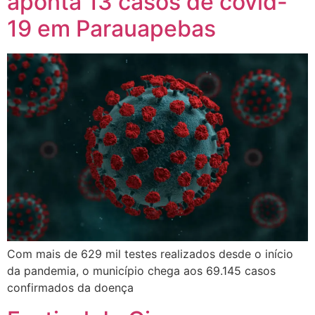
aponta 13 casos de covid-
19 em Parauapebas
Com mais de 629 mil testes realizados desde o início
da pandemia, o município chega aos 69.145 casos
confirmados da doença