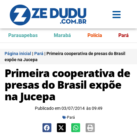
Parauapebas
Marabá
Polícia
Pará
Página inicial
|
Pará
|
Primeira cooperativa de presas do Brasil
expõe na Jucepa
Primeira cooperativa de
presas do Brasil expõe
na Jucepa
Publicado em
03/07/2014
às
09:49
Pará