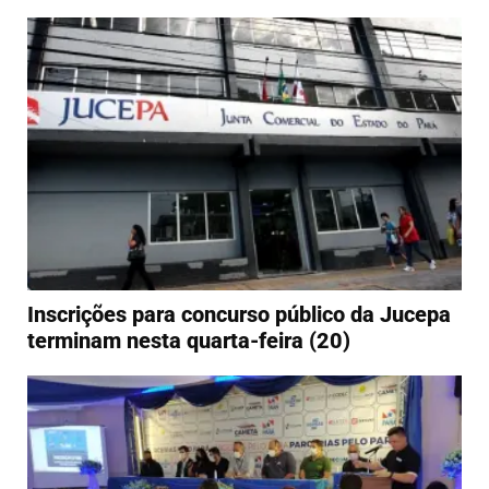
Inscrições para concurso público da Jucepa
terminam nesta quarta-feira (20)