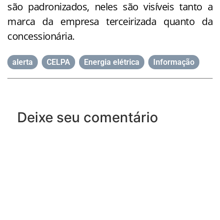
são padronizados, neles são visíveis tanto a
marca da empresa terceirizada quanto da
concessionária.
alerta
,
CELPA
,
Energia elétrica
,
Informação
Deixe seu comentário