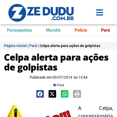
Parauapebas
Marabá
Polícia
Pará
Página inicial
|
Pará
|
Celpa alerta para ações de golpistas
Celpa alerta para ações
de golpistas
Publicado em
03/07/2014
às
13:44
Pará
A Celpa,
concessionária