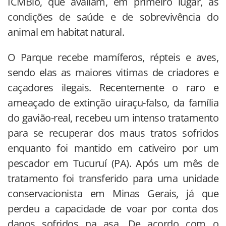
ICMBio, que avaliam, em primeiro lugar, as
condições de saúde e de sobrevivência do
animal em habitat natural.
O Parque recebe mamíferos, répteis e aves,
sendo elas as maiores vitimas de criadores e
caçadores ilegais. Recentemente o raro e
ameaçado de extinção uiraçu-falso, da família
do gavião-real, recebeu um intenso tratamento
para se recuperar dos maus tratos sofridos
enquanto foi mantido em cativeiro por um
pescador em Tucuruí (PA). Após
um mês
de
tratamento foi transferido para uma unidade
conservacionista em Minas Gerais, já que
perdeu a capacidade de voar por conta dos
danos sofridos na asa. De acordo com o