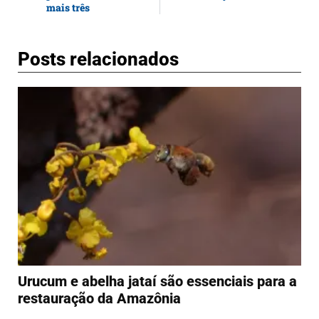
mais três
Posts relacionados
Urucum e abelha jataí são essenciais para a
restauração da Amazônia