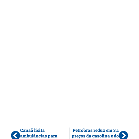
Canaã licita
Petrobras reduz em 3%
ambulâncias para
preços da gasolina e do