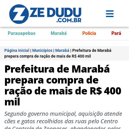
Parauapebas
Marabá
Polícia
Pará
Página inicial
|
Municípios
|
Marabá
|
Prefeitura de Marabá
prepara compra de ração de mais de R$ 400 mil
Prefeitura de Marabá
prepara compra de
ração de mais de R$ 400
mil
Segundo governo municipal, aquisição atende
cães e gatos recolhidos das ruas pelo Centro
de Controle de Zoonoses, abandonados pelos