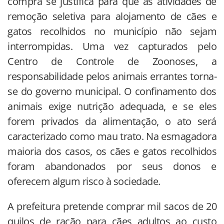
compra se justifica para que as atividades de
remoção seletiva para alojamento de cães e
gatos recolhidos no município não sejam
interrompidas. Uma vez capturados pelo
Centro de Controle de Zoonoses, a
responsabilidade pelos animais errantes torna-
se do governo municipal. O confinamento dos
animais exige nutrição adequada, e se eles
forem privados da alimentação, o ato será
caracterizado como mau trato. Na esmagadora
maioria dos casos, os cães e gatos recolhidos
foram abandonados por seus donos e
oferecem algum risco à sociedade.
A prefeitura pretende comprar mil sacos de 20
quilos de ração para cães adultos ao custo