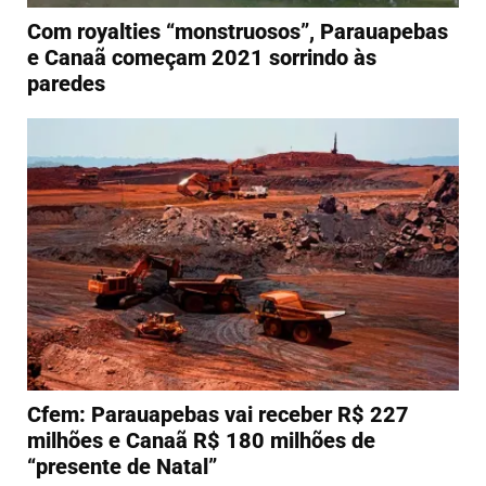
Com royalties “monstruosos”, Parauapebas
e Canaã começam 2021 sorrindo às
paredes
Cfem: Parauapebas vai receber R$ 227
milhões e Canaã R$ 180 milhões de
“presente de Natal”