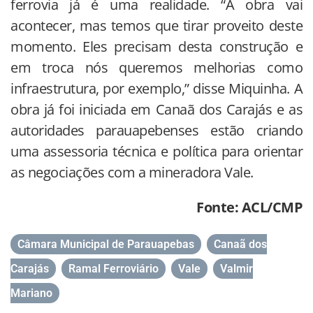
ferrovia já é uma realidade. “A obra vai
acontecer, mas temos que tirar proveito deste
momento. Eles precisam desta construção e
em troca nós queremos melhorias como
infraestrutura, por exemplo,” disse Miquinha. A
obra já foi iniciada em Canaã dos Carajás e as
autoridades parauapebenses estão criando
uma assessoria técnica e política para orientar
as negociações com a mineradora Vale.
Fonte: ACL/CMP
Câmara Municipal de Parauapebas
,
Canaã dos
Carajás
,
Ramal Ferroviário
,
Vale
,
Valmir
Mariano