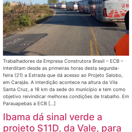
Trabalhadores da Empresa Construtora Brasil – ECB –
interditam desde as primeiras horas desta segunda-
feira (21) a Estrada que dá acesso ao Projeto Salobo,
em Carajás. A interdição acontece na altura da Vila
Santa Cruz, a 18 km da sede do município e tem como
objetivo reivindicar melhores condições de trabalho. Em
Parauapebas a ECB […]
Ibama dá sinal verde a
projeto S11D, da Vale, para