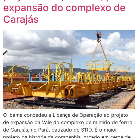
expansão do complexo de
Carajás
O Ibama concedeu a Licença de Operação ao projeto
de expansão da Vale do complexo de minério de ferrro
de Carajás, no Pará, batizado de S11D. É o maior
projeto da história da companhia, orçado em cerca de