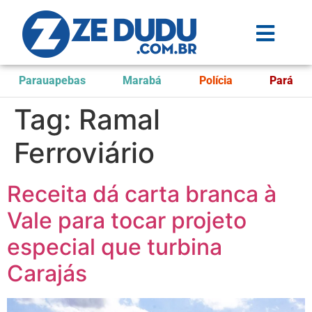
Parauapebas
Marabá
Polícia
Pará
Tag:
Ramal
Ferroviário
Receita dá carta branca à
Vale para tocar projeto
especial que turbina
Carajás