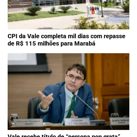
CPI da Vale completa mil dias com repasse
de R$ 115 milhões para Marabá
Vale recebe título de “persona non grata”