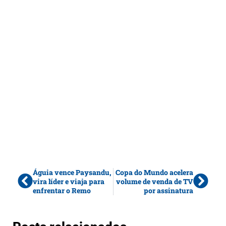
Águia vence Paysandu,
Copa do Mundo acelera
vira líder e viaja para
volume de venda de TV
enfrentar o Remo
por assinatura