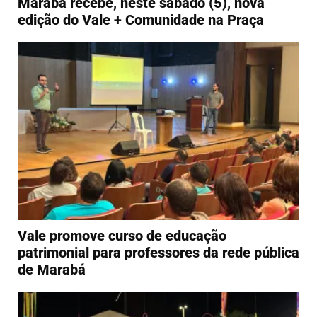
Marabá recebe, neste sábado (5), nova
edição do Vale + Comunidade na Praça
Vale promove curso de educação
patrimonial para professores da rede pública
de Marabá