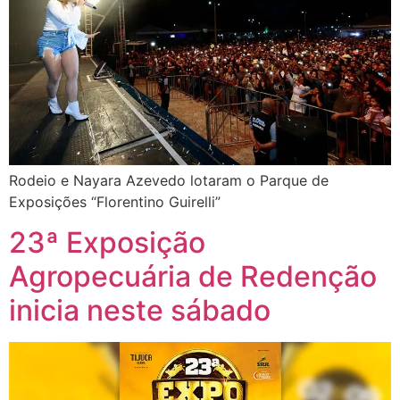
Rodeio e Nayara Azevedo lotaram o Parque de
Exposições “Florentino Guirelli”
23ª Exposição
Agropecuária de Redenção
inicia neste sábado