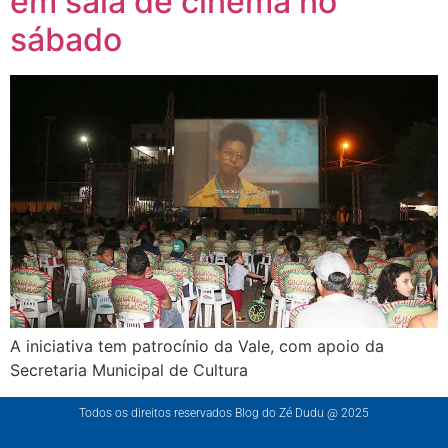
em sala de cinema no
sábado
A iniciativa tem patrocínio da Vale, com apoio da
Secretaria Municipal de Cultura
Todos os direitos reservados Blog do Zé Dudu @ 2025