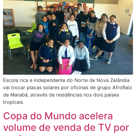
Escola rica e independente do Norte de Nova Zelândia
vai trocar placas solares por oficinas de grupo AfroRaiz
de Marabá, através de residências nos dois países
tropicais
Copa do Mundo acelera
volume de venda de TV por