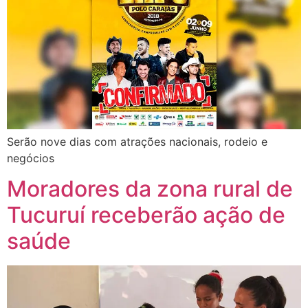
Serão nove dias com atrações nacionais, rodeio e
negócios
Moradores da zona rural de
Tucuruí receberão ação de
saúde