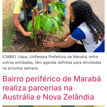
ICMBIO, Uepa, Unifesspa Prefeitura de Marabá, entre
outras entidades, têm agenda definida para atividades
na próxima semana
Bairro periférico de Marabá
realiza parcerias na
Austrália e Nova Zelândia