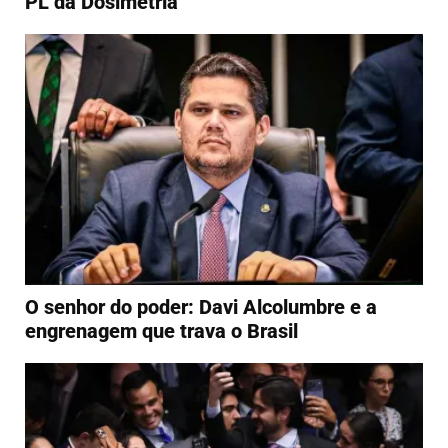
PL da Dosimetria
O senhor do poder: Davi Alcolumbre e a
engrenagem que trava o Brasil