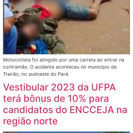
Motociclista foi atingido por uma carreta ao entrar na
contramão. O acidente aconteceu no município de
Trairão, no sudoeste do Pará.
Vestibular 2023 da UFPA
terá bônus de 10% para
candidatos do ENCCEJA na
região norte