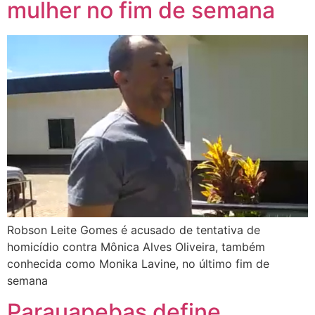
mulher no fim de semana
Robson Leite Gomes é acusado de tentativa de
homicídio contra Mônica Alves Oliveira, também
conhecida como Monika Lavine, no último fim de
semana
Parauapebas define