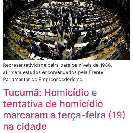
Representatividade cairá para os níveis de 1986,
afirmam estudos encomendados pela Frente
Parlamentar de Empreendedorismo
Tucumã: Homicídio e
tentativa de homicídio
marcaram a terça-feira (19)
na cidade