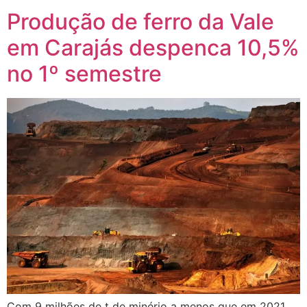
Produção de ferro da Vale
em Carajás despenca 10,5%
no 1º semestre
Com 9 milhões de t de minério a menos que em 2021