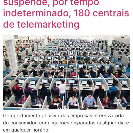
suspende, por tempo
indeterminado, 180 centrais
de telemarketing
Comportamento abusivo das empresas inferniza vida
do consumidor, com ligações disparadas qualquer dia e
em qualquer horário