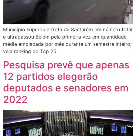
Município superou a frota de Santarém em número total
e ultrapassou Belém pela primeira vez em quantidade
média emplacada por mês durante um semestre inteiro;
veja ranking do Top 25
Pesquisa prevê que apenas
12 partidos elegerão
deputados e senadores em
2022