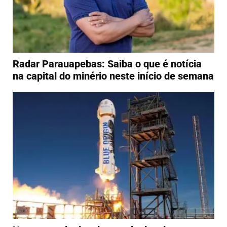
Radar Parauapebas: Saiba o que é notícia
na capital do minério neste início de semana