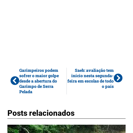
Garimpeiros podem
Saeb: avaliação tem
sofrer o maior golpe
início nesta segunda-
desde a abertura do
feira em escolas de todo
Garimpo de Serra
o país
Pelada
Posts relacionados