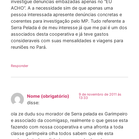
investigue denuncias embazadas apenas no “EU
ACHO”. A a necessidade sim de que apenas uma
pessoa interessada apresente denúncias concretas e
coerentes para investigação pelo MP. Tudo referente a
Serra Pelada é de meu interesse já que me pai é um dos
associados desta cooperativa e já teve gastos
consideraveis com suas mensalidades e viagens para
reuniões no Pará.
Responder
9 de novembro de 2011 às
Nome (obrigatório)
13:33
disse:
ola ze dudu sou morador de Serra pelada ex Garimpeiro
e associado da coomigasp, realmente o que gesse esta
fazendo com nossa cooperativa e uma afronta a toda
classe garimpeira olha todos sabem que ele esta