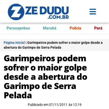
Parauapebas
Marabá
Polícia
Pará
Página inicial
|
Garimpeiros podem sofrer o maior golpe desde a
abertura do Garimpo de Serra Pelada
Garimpeiros podem
sofrer o maior golpe
desde a abertura do
Garimpo de Serra
Pelada
Publicado em
07/11/2011
às
12:19