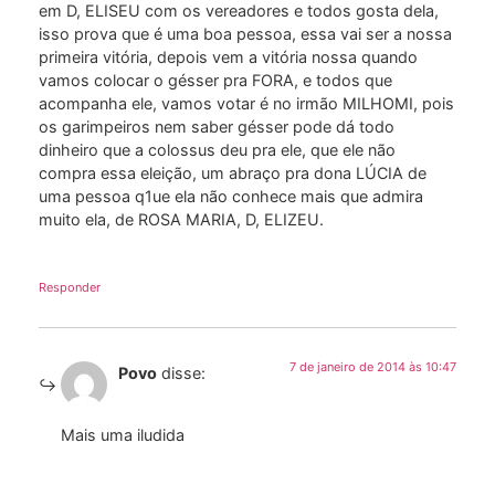
em D, ELISEU com os vereadores e todos gosta dela,
isso prova que é uma boa pessoa, essa vai ser a nossa
primeira vitória, depois vem a vitória nossa quando
vamos colocar o gésser pra FORA, e todos que
acompanha ele, vamos votar é no irmão MILHOMI, pois
os garimpeiros nem saber gésser pode dá todo
dinheiro que a colossus deu pra ele, que ele não
compra essa eleição, um abraço pra dona LÚCIA de
uma pessoa q1ue ela não conhece mais que admira
muito ela, de ROSA MARIA, D, ELIZEU.
Responder
7 de janeiro de 2014 às 10:47
Povo
disse:
Mais uma iludida