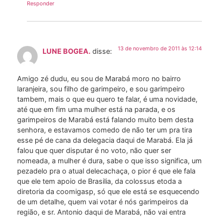
Responder
13 de novembro de 2011 às 12:14
LUNE BOGEA.
disse:
Amigo zé dudu, eu sou de Marabá moro no bairro
laranjeira, sou filho de garimpeiro, e sou garimpeiro
tambem, mais o que eu quero te falar, é uma novidade,
até que em fim uma mulher está na parada, e os
garimpeiros de Marabá está falando muito bem desta
senhora, e estavamos comedo de não ter um pra tira
esse pé de cana da delegacia daqui de Marabá. Ela já
falou que quer disputar é no voto, não quer ser
nomeada, a mulher é dura, sabe o que isso significa, um
pezadelo pra o atual delecachaça, o pior é que ele fala
que ele tem apoio de Brasilia, da colossus etoda a
diretoria da coomigasp, só que ele está se esquecendo
de um detalhe, quem vai votar é nós garimpeiros da
região, e sr. Antonio daqui de Marabá, não vai entra