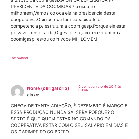
PRESIDENTE DA COOMIGASP e esse é o
milhomem,Vamos coloca ele na presidencia desta
cooperativa.O único que tem capacidade e
competencia p/ estrutura a coomigasp.Porque ele esta
possivelmente falida,O gesse e o jairo leite afundou a
coomigasp. estou com voce MIHLOMEM
Responder
9 de novembro de 2011 às
Nome (obrigatório)
09:46
disse:
CHEGA DE TANTA ADIAÇÃO, É DEZEMBRO É MARÇO E
ESSA PRODUÇÃO NUNCA SAI SERÁ POEQUE? O
SERTO É QUE QUEM ESTAR NO COMANDO DA
COOPERATIVA ESTAR COM O SEU SALARIO EM DIAS E
OS GARIMPEIRO SO BREFO.