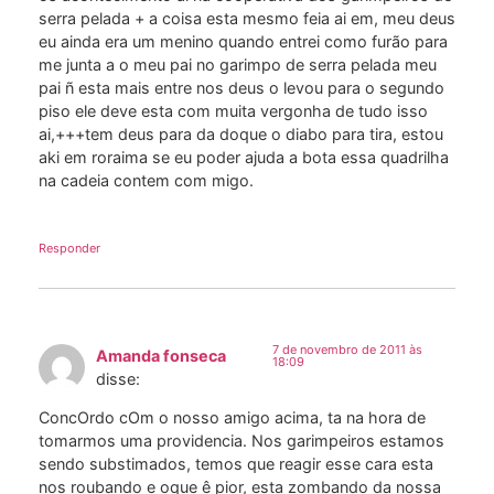
serra pelada + a coisa esta mesmo feia ai em, meu deus
eu ainda era um menino quando entrei como furão para
me junta a o meu pai no garimpo de serra pelada meu
pai ñ esta mais entre nos deus o levou para o segundo
piso ele deve esta com muita vergonha de tudo isso
ai,+++tem deus para da doque o diabo para tira, estou
aki em roraima se eu poder ajuda a bota essa quadrilha
na cadeia contem com migo.
Responder
7 de novembro de 2011 às
Amanda fonseca
18:09
disse:
ConcOrdo cOm o nosso amigo acima, ta na hora de
tomarmos uma providencia. Nos garimpeiros estamos
sendo substimados, temos que reagir esse cara esta
nos roubando e oque ê pior, esta zombando da nossa