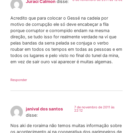
Jurací Calmon
disse:
Acredito que para colocar o Gessé na cadeia por
motivo de corrupção ele só deve encabeçar a fila
porque corruptor e corrompido endam na mesma
direção, se tudo isso for realmente verdade na ví que
pelas bandas da serra pelada se conjuga o verbo
roubar em todos os tempos em todas as pessoas e em
todos os lugares e pelo visto no final do tunel da mina,
em vez de sair ouro vai aparecer é muitas algemas.
Responder
7 de novembro de 2011 às
janival dos santos
22:12
disse:
Nos aki de roraima não temos muitas informação sobre
os acontecimento ai na cooperativa dos garimpeiros de