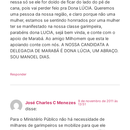
nessa só se ele for doido de ficar do lado do pé de
cana, pois vai perder feio pra Dona LÚCIA. Queremos
uma pessoa da nossa região, e claro porque não uma
mulher, estamos se sentindo honrrados por uma mulher
ter se manifestado na nossa classe garimpeira,
parabéns dona LUCIA, sejá bem vinda, e conte com o
apoio de Marabá. Ao amigo Milhomem que esta le
apoiando conte com nós. A NOSSA CANDIDATA A
DELEGACIA DE MARABÁ É DONA LÚCIA, UM ABRAÇO.
SOU MANOEL DIAS.
Responder
9 de novembro de 2011 às
José Charles C Menezes
13:51
disse:
Para o Ministério Público não há necessidade de
milhares de garimpeiros se mobilize para que ele