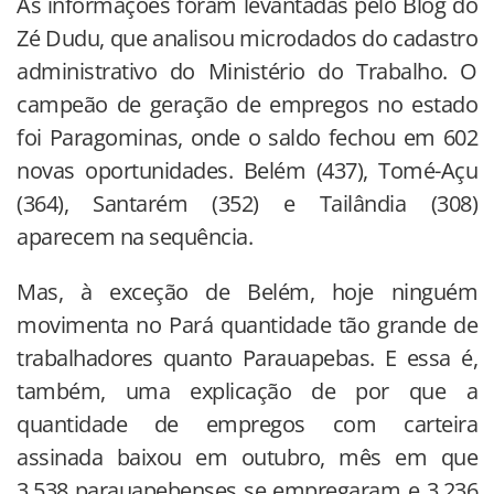
As informações foram levantadas pelo Blog do
Zé Dudu, que analisou microdados do cadastro
administrativo do Ministério do Trabalho. O
campeão de geração de empregos no estado
foi Paragominas, onde o saldo fechou em 602
novas oportunidades. Belém (437), Tomé-Açu
(364), Santarém (352) e Tailândia (308)
aparecem na sequência.
Mas, à exceção de Belém, hoje ninguém
movimenta no Pará quantidade tão grande de
trabalhadores quanto Parauapebas. E essa é,
também, uma explicação de por que a
quantidade de empregos com carteira
assinada baixou em outubro, mês em que
3.538 parauapebenses se empregaram e 3.236