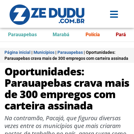
Parauapebas
Marabá
Polícia
Pará
Página inicial
|
Municípios
|
Parauapebas
|
Oportunidades:
Parauapebas crava mais de 300 empregos com carteira assinada
Oportunidades:
Parauapebas crava mais
de 300 empregos com
carteira assinada
Na contramão, Pacajá, que figurou diversas
vezes entre os municípios que mais criaram
postos de trabalho no país, agora surge como