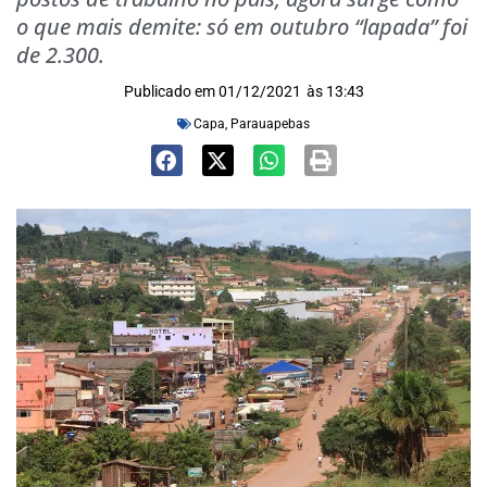
o que mais demite: só em outubro “lapada” foi
de 2.300.
Publicado em
01/12/2021
às
13:43
Capa
,
Parauapebas