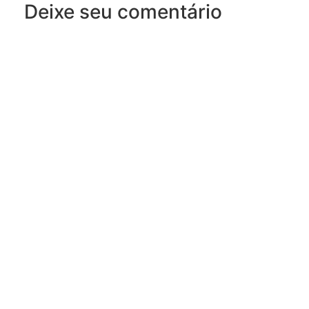
Deixe seu comentário