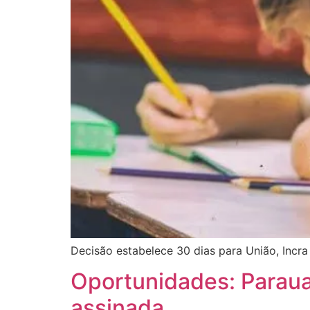
Decisão estabelece 30 dias para União, Incra
Oportunidades: Parau
assinada