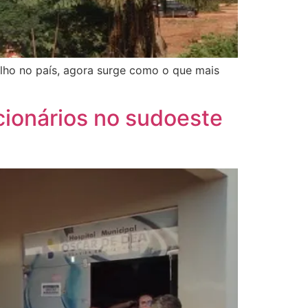
alho no país, agora surge como o que mais
cionários no sudoeste