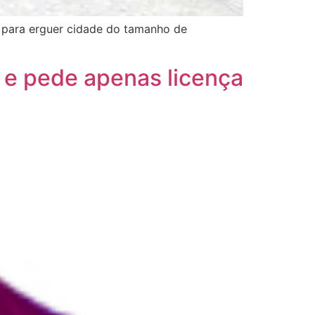
e para erguer cidade do tamanho de
s e pede apenas licença