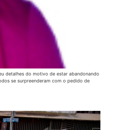
 deu detalhes do motivo de estar abandonando
 todos se surpreenderam com o pedido de