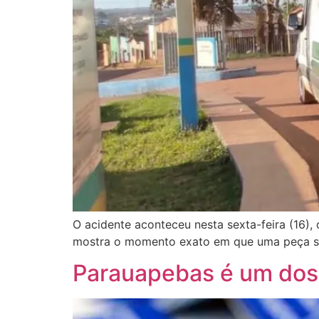
O acidente aconteceu nesta sexta-feira (16),
mostra o momento exato em que uma peça se 
Parauapebas é um dos