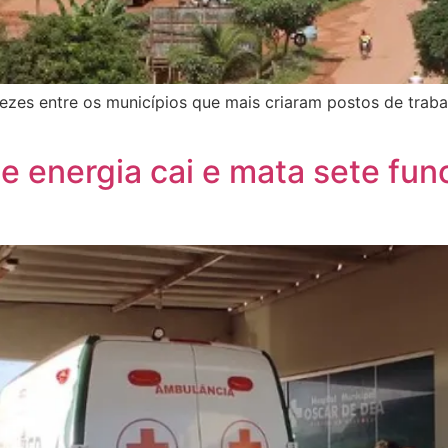
vezes entre os municípios que mais criaram postos de trab
e energia cai e mata sete fun