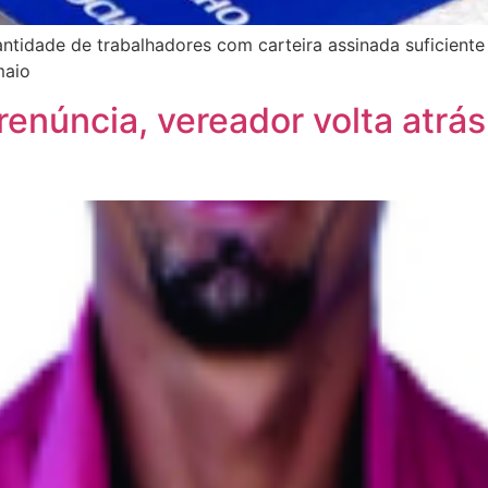
tidade de trabalhadores com carteira assinada suficient
maio
renúncia, vereador volta atrá