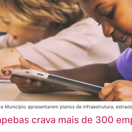
 e Município apresentarem planos de infraestrutura, estrad
apebas crava mais de 300 em