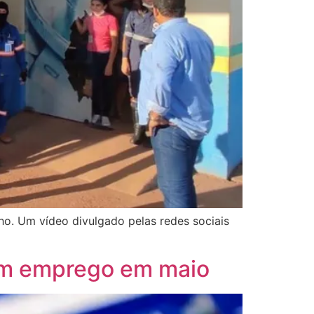
ho. Um vídeo divulgado pelas redes sociais
ram emprego em maio