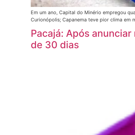
Em um ano, Capital do Minério empregou quan
Curionópolis; Capanema teve pior clima em 
Pacajá: Após anunciar 
de 30 dias