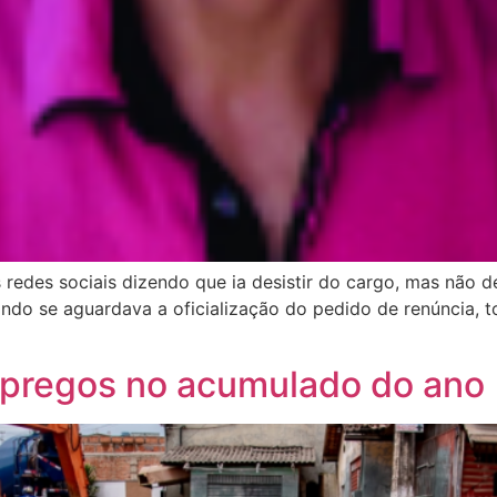
 redes sociais dizendo que ia desistir do cargo, mas não
uando se aguardava a oficialização do pedido de renúncia,
pregos no acumulado do ano