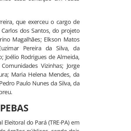
reira, que exerceu o cargo de
 Carlos dos Santos, do projeto
urino Magalhães; Elkson Matos
uzimar Pereira da Silva, da
; Joélio Rodrigues de Almeida,
Comunidades Vizinhas; Jorge
ltura; Maria Helena Mendes, da
edro Paulo Nunes da Silva, da
breu.
PEBAS
l Eleitoral do Pará (TRE-PA) em