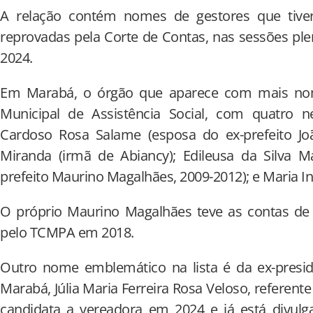
A relação contém nomes de gestores que tive
reprovadas pela Corte de Contas, nas sessões ple
2024.
Em Marabá, o órgão que aparece com mais nom
Municipal de Assistência Social, com quatro ne
Cardoso Rosa Salame (esposa do ex-prefeito J
Miranda (irmã de Abiancy); Edileusa da Silva M
prefeito Maurino Magalhães, 2009-2012); e Maria I
O próprio Maurino Magalhães teve as contas de 
pelo TCMPA em 2018.
Outro nome emblemático na lista é da ex-presi
Marabá, Júlia Maria Ferreira Rosa Veloso, referente 
candidata a vereadora em 2024 e já está divul