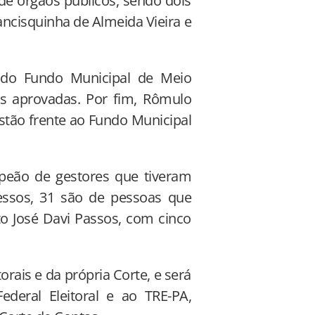
e órgãos públicos, sendo dois
ncisquinha de Almeida Vieira e
 do Fundo Municipal de Meio
 aprovadas. Por fim, Rômulo
stão frente ao Fundo Municipal
peão de gestores que tiveram
essos, 31 são de pessoas que
to José Davi Passos, com cinco
orais e da própria Corte, e será
ederal Eleitoral e ao TRE-PA,