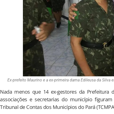
Ex-prefeito Maurino e a ex-primeira dama Edileusa da Silv
Nada menos que 14 ex-gestores da Prefeitura 
associações e secretarias do município figuram 
Tribunal de Contas dos Municípios do Pará (TCMPA)