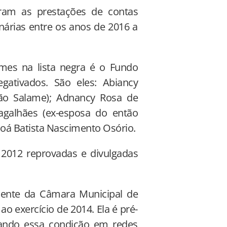
ram as prestações de contas
nárias entre os anos de 2016 a
es na lista negra é o Fundo
gativados. São eles: Abiancy
oão Salame); Adnancy Rosa de
agalhães (ex-esposa do então
noá Batista Nascimento Osório.
2012 reprovadas e divulgadas
dente da Câmara Municipal de
ao exercício de 2014. Ela é pré-
gando essa condição em redes