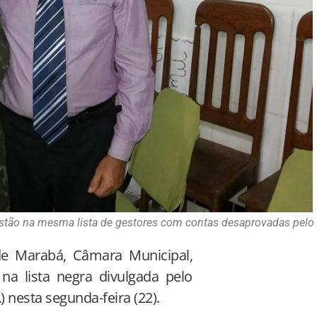
a estão na mesma lista de gestores com contas desaprovadas pel
de Marabá, Câmara Municipal,
na lista negra divulgada pelo
 nesta segunda-feira (22).