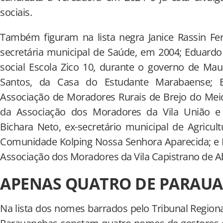
sociais.
Também figuram na lista negra Janice Rassin Fer
secretária municipal de Saúde, em 2004; Eduardo
social Escola Zico 10, durante o governo de Ma
Santos, da Casa do Estudante Marabaense; E
Associação de Moradores Rurais de Brejo do Meio
da Associação dos Moradores da Vila União e 
Bichara Neto, ex-secretário municipal de Agricu
Comunidade Kolping Nossa Senhora Aparecida; e P
Associação dos Moradores da Vila Capistrano de A
APENAS QUATRO DE PARAUA
Na lista dos nomes barrados pelo Tribunal Regiona