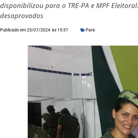
disponibilizou para o TRE-PA e MPF Eleitora
desaprovados
Publicado em
23/07/2024
às
15:37
Pará