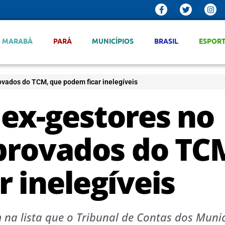
MARABÁ
PARÁ
MUNICÍPIOS
BRASIL
ESPOR
ovados do TCM, que podem ficar inelegíveis
ex-gestores no
aprovados do TC
 inelegíveis
m na lista que o Tribunal de Contas dos Muni