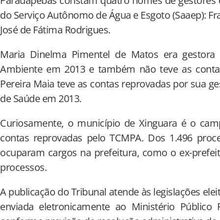
Parauapebas constam quatro nomes de gestores d
do Serviço Autônomo de Água e Esgoto (Saaep): Fra
José de Fátima Rodrigues.
Maria Dinelma Pimentel de Matos era gestora
Ambiente em 2013 e também não teve as contas
Pereira Maia teve as contas reprovadas por sua ge
de Saúde em 2013.
Curiosamente, o município de Xinguara é o cam
contas reprovadas pelo TCMPA. Dos 1.496 proc
ocuparam cargos na prefeitura, como o ex-prefei
processos.
A publicação do Tribunal atende às legislações eleit
enviada eletronicamente ao Ministério Público F