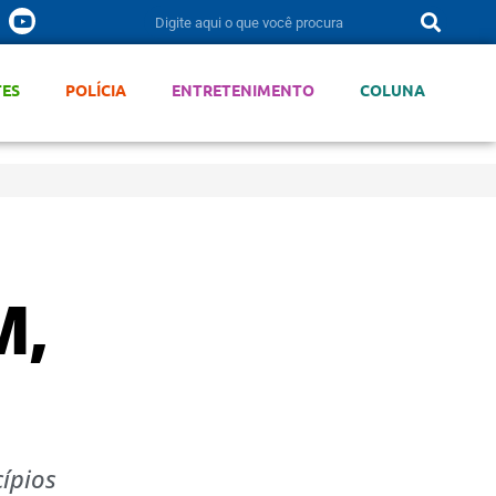
TES
POLÍCIA
ENTRETENIMENTO
COLUNA
M,
cípios