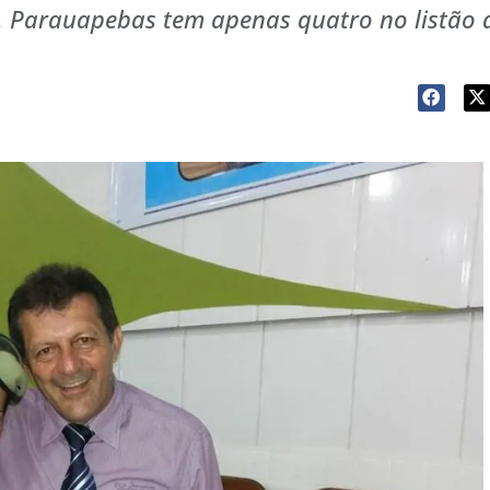
l. Parauapebas tem apenas quatro no listão 