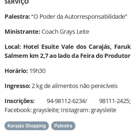
SERVIÇO
Palestra:
“O Poder da Autorresponsabilidade”
Ministrante:
Coach Grays Leite
Local: Hotel Esuite Vale dos Carajás, Faruk
Salmem km 2,7 ao lado da Feira do Produtor
Horário:
19h30
Ingresso:
2 kg de alimentos não perecíveis
Inscrições:
94-98112-6234/ 98111-2425;
Facebook: graysleite; Instagram: graysleite
Karajás Shopping
,
Palestra