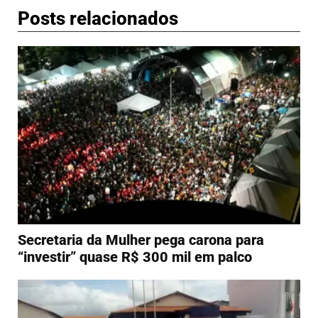
Posts relacionados
Secretaria da Mulher pega carona para
“investir” quase R$ 300 mil em palco