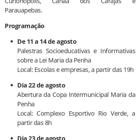
Curionópolis, Canaã dos Carajás e
Parauapebas.
Programação
De 11 a 14 de agosto
Palestras Socioeducativas e Informativas
sobre a Lei Maria da Penha
Local: Escolas e empresas, a partir das 19h
Dia 22 de agosto
Abertura da Copa Intermunicipal Maria da
Penha
Local: Complexo Esportivo Rio Verde, a
partir das 8h
Dia 23 de agosto