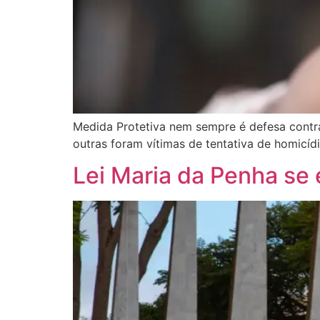
Medida Protetiva nem sempre é defesa contra
outras foram vítimas de tentativa de homicíd
Lei Maria da Penha se 