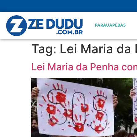
PARAUAPEBAS
Tag:
Lei Maria da
Lei Maria da Penha co