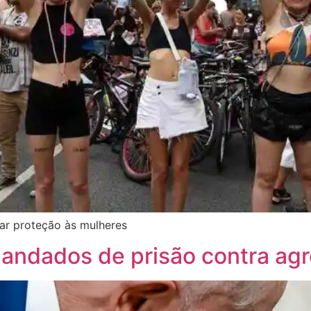
var proteção às mulheres
mandados de prisão contra ag