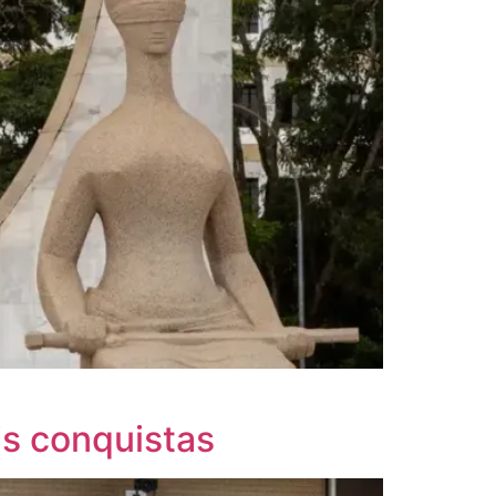
is conquistas