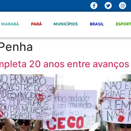
MARABÁ
PARÁ
MUNICÍPIOS
BRASIL
ESPOR
 Penha
mpleta 20 anos entre avanços