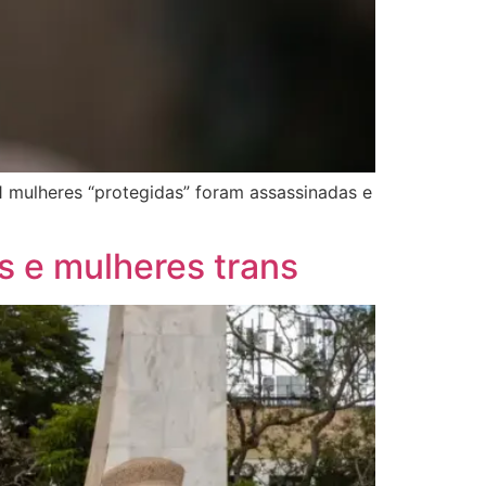
1 mulheres “protegidas” foram assassinadas e
s e mulheres trans