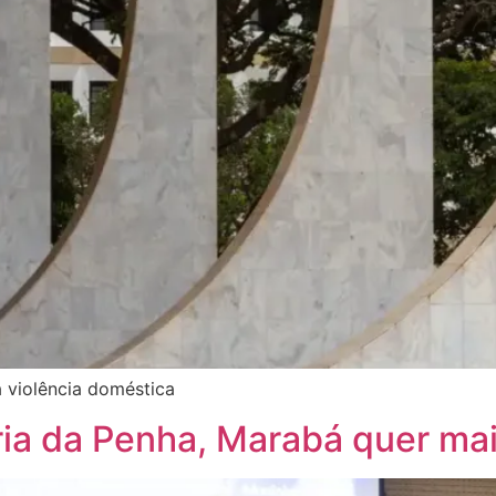
 violência doméstica
ria da Penha, Marabá quer ma