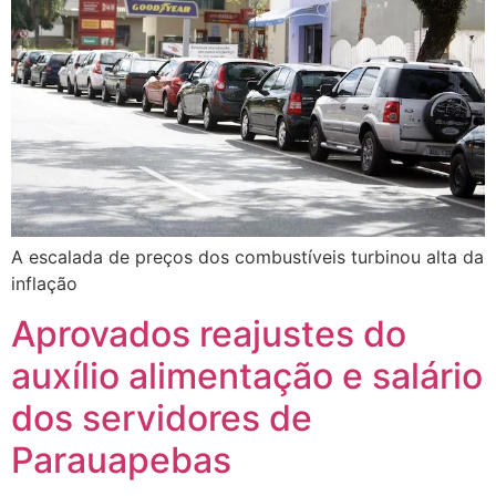
A escalada de preços dos combustíveis turbinou alta da
inflação
Aprovados reajustes do
auxílio alimentação e salário
dos servidores de
Parauapebas