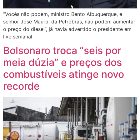
“Vocês não podem, ministro Bento Albuquerque, e
senhor José Mauro, da Petrobras, não podem aumentar
o preço do diesel”, já havia advertido o presidente em
live semanal
Bolsonaro troca “seis por
meia dúzia” e preços dos
combustíveis atinge novo
recorde