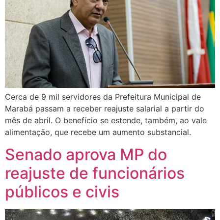
Cerca de 9 mil servidores da Prefeitura Municipal de
Marabá passam a receber reajuste salarial a partir do
mês de abril. O benefício se estende, também, ao vale
alimentação, que recebe um aumento substancial.
Senado aprova MP do
reajuste de funcionários
públicos e civis