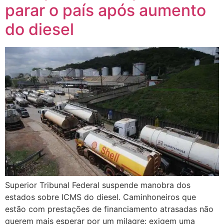
parar o país após aumento
do diesel
Superior Tribunal Federal suspende manobra dos
estados sobre ICMS do diesel. Caminhoneiros que
estão com prestações de financiamento atrasadas não
querem mais esperar por um milagre: exigem uma