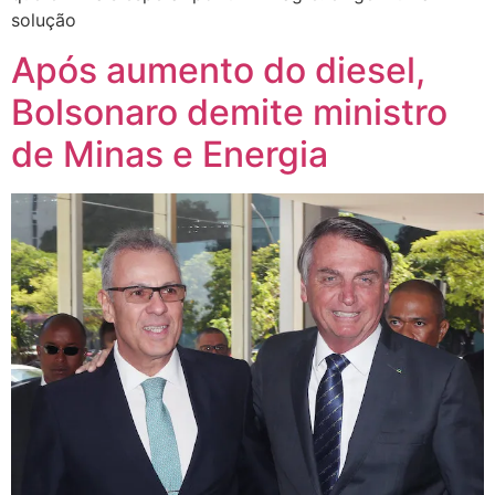
solução
Após aumento do diesel,
Bolsonaro demite ministro
de Minas e Energia