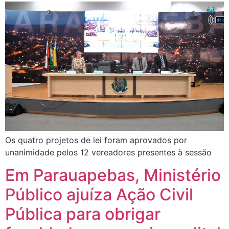
Os quatro projetos de lei foram aprovados por
unanimidade pelos 12 vereadores presentes à sessão
Em Parauapebas, Ministério
Público ajuíza Ação Civil
Pública para obrigar