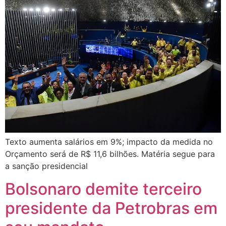
Texto aumenta salários em 9%; impacto da medida no
Orçamento será de R$ 11,6 bilhões. Matéria segue para
a sanção presidencial
Bolsonaro demite terceiro
presidente da Petrobras em