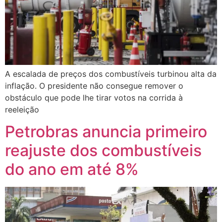
A escalada de preços dos combustíveis turbinou alta da
inflação. O presidente não consegue remover o
obstáculo que pode lhe tirar votos na corrida à
reeleição
Petrobras anuncia primeiro
reajuste dos combustíveis
do ano em até 8%