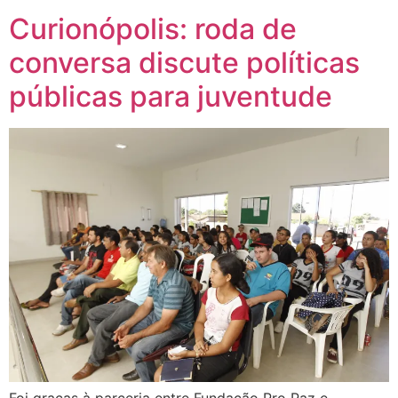
Curionópolis: roda de
conversa discute políticas
públicas para juventude
Foi graças à parceria entre Fundação Pro Paz e