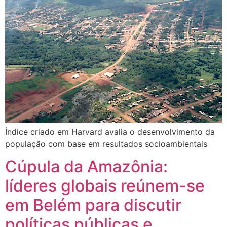
Índice criado em Harvard avalia o desenvolvimento da
população com base em resultados socioambientais
Cúpula da Amazônia:
líderes globais reúnem-se
em Belém para discutir
políticas públicas e