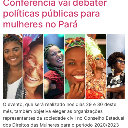
Conferência vai debater
políticas públicas para
mulheres no Pará
O evento, que será realizado nos dias 29 e 30 deste
mês, também objetiva eleger as organizações
representantes da sociedade civil no Conselho Estadual
dos Direitos das Mulheres para o período 2020/2023