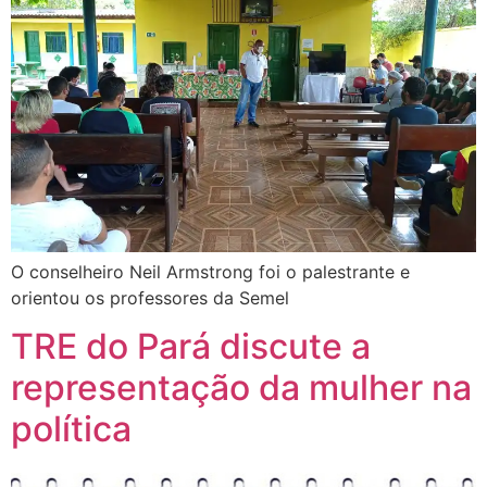
O conselheiro Neil Armstrong foi o palestrante e
orientou os professores da Semel
TRE do Pará discute a
representação da mulher na
política