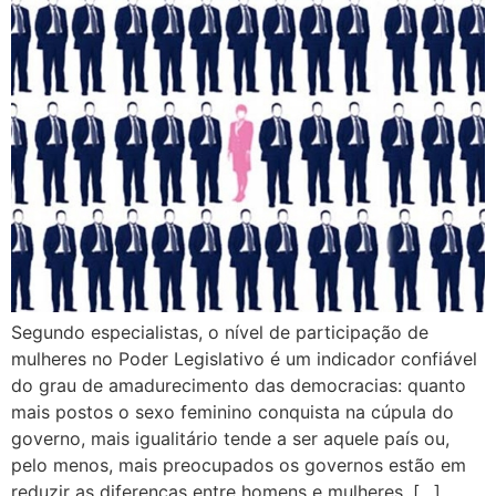
Segundo especialistas, o nível de participação de
mulheres no Poder Legislativo é um indicador confiável
do grau de amadurecimento das democracias: quanto
mais postos o sexo feminino conquista na cúpula do
governo, mais igualitário tende a ser aquele país ou,
pelo menos, mais preocupados os governos estão em
reduzir as diferenças entre homens e mulheres. […]