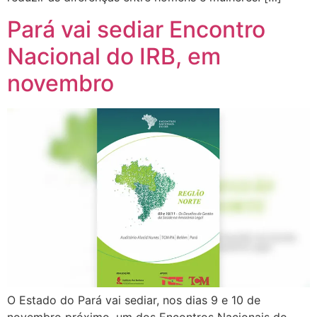
Pará vai sediar Encontro
Nacional do IRB, em
novembro
O Estado do Pará vai sediar, nos dias 9 e 10 de
novembro próximo, um dos Encontros Nacionais do