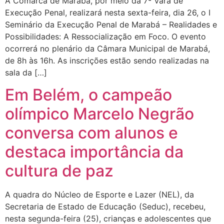
A Comarca de Marabá, por meio da 7ª Vara de
Execução Penal, realizará nesta sexta-feira, dia 26, o I
Seminário da Execução Penal de Marabá – Realidades e
Possibilidades: A Ressocialização em Foco. O evento
ocorrerá no plenário da Câmara Municipal de Marabá,
de 8h às 16h. As inscrições estão sendo realizadas na
sala da […]
Em Belém, o campeão
olímpico Marcelo Negrão
conversa com alunos e
destaca importância da
cultura de paz
A quadra do Núcleo de Esporte e Lazer (NEL), da
Secretaria de Estado de Educação (Seduc), recebeu,
nesta segunda-feira (25), crianças e adolescentes que