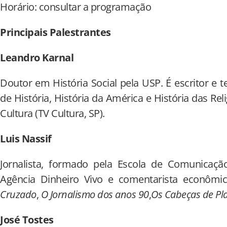
Horário: consultar a programação
Principais Palestrantes
Leandro Karnal
Doutor em História Social pela USP. É escritor e 
de História, História da América e História das Rel
Cultura (TV Cultura, SP).
Luis Nassif
Jornalista, formado pela Escola de Comunicaçã
Agência Dinheiro Vivo e comentarista econômi
Cruzado
,
O Jornalismo dos anos 90
,
Os Cabeças de Pl
José Tostes