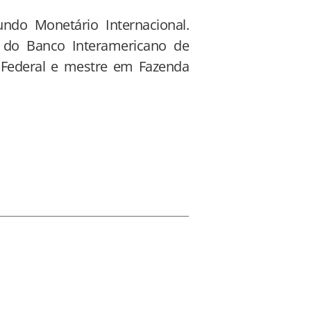
ndo Monetário Internacional.
l do Banco Interamericano de
a Federal e mestre em Fazenda