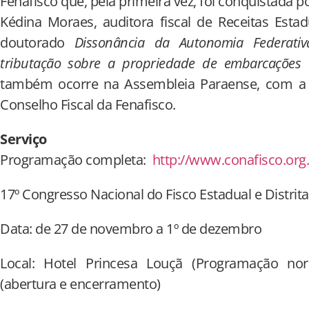
Fenafisco que, pela primeira vez, foi conquistada p
Kédina Moraes, auditora fiscal de Receitas Est
doutorado
Dissonância da Autonomia Federativ
tributação sobre a propriedade de embarcações 
também ocorre na Assembleia Paraense, com a 
Conselho Fiscal da Fenafisco.
Serviço
Programação completa:
http://www.conafisco.org
17º Congresso Nacional do Fisco Estadual e Distrita
Data: de 27 de novembro a 1º de dezembro
Local: Hotel Princesa Louçã (Programação no
(abertura e encerramento)