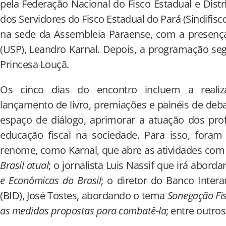
pela Federação Nacional do Fisco Estadual e Distrit
dos Servidores do Fisco Estadual do Pará (Sindifisco
na sede da Assembleia Paraense, com a presença
(USP), Leandro Karnal. Depois, a programação segu
Princesa Louçã.
Os cinco dias do encontro incluem a realiz
lançamento de livro, premiações e painéis de deba
espaço de diálogo, aprimorar a atuação dos profi
educação fiscal na sociedade. Para isso, fora
renome, como Karnal, que abre as atividades com
Brasil atual
; o jornalista Luis Nassif que irá aborda
e Econômicas do Brasil
; o diretor do Banco Inte
(BID), José Tostes, abordando o tema
Sonegação Fis
as medidas propostas para combatê-la
; entre outros