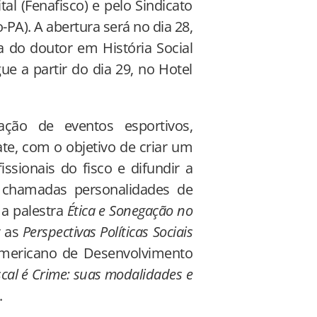
al (Fenafisco) e pelo Sindicato
-PA). A abertura será no dia 28,
 do doutor em História Social
e a partir do dia 29, no Hotel
ação de eventos esportivos,
te, com o objetivo de criar um
ssionais do fisco e difundir a
m chamadas personalidades de
 a palestra
Ética e Sonegação no
r as
Perspectivas Políticas Sociais
ramericano de Desenvolvimento
cal é Crime: suas modalidades e
.