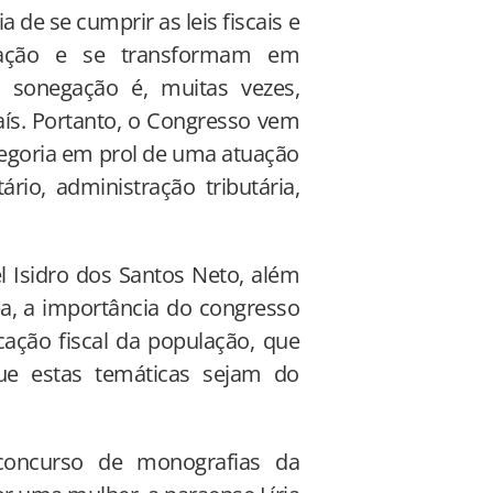
 de se cumprir as leis fiscais e
dação e se transformam em
a sonegação é, muitas vezes,
s. Portanto, o Congresso vem
tegoria em prol de uma atuação
ário, administração tributária,
 Isidro dos Santos Neto, além
ea, a importância do congresso
cação fiscal da população, que
que estas temáticas sejam do
concurso de monografias da