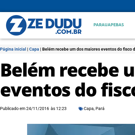
PARAUAPEBAS
Página inicial
|
Capa
|
Belém recebe um dos maiores eventos do fisco d
Belém recebe 
eventos do fisc
Publicado em
24/11/2016
às
12:23
Capa
,
Pará