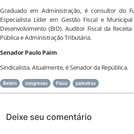
Graduado em Administração, é consultor do Fu
Especialista Líder em Gestão Fiscal e Municipa
Desenvolvimento (BID). Auditor Fiscal da Receit
Pública e Administração Tributária.
Senador Paulo Paim
Sindicalista. Atualmente, é Senador da República.
Belém
,
congresso
,
Fisco
,
palestras
Deixe seu comentário