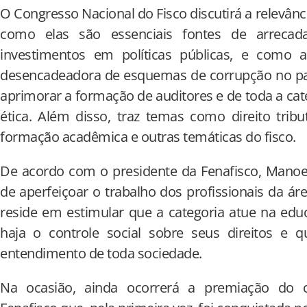
O Congresso Nacional do Fisco discutirá a relevância
como elas são essenciais fontes de arreca
investimentos em políticas públicas, e como 
desencadeadora de esquemas de corrupção no paí
aprimorar a formação de auditores e de toda a ca
ética. Além disso, traz temas como direito tribut
formação acadêmica e outras temáticas do fisco.
De acordo com o presidente da Fenafisco, Manoel
de aperfeiçoar o trabalho dos profissionais da ár
reside em estimular que a categoria atue na edu
haja o controle social sobre seus direitos e 
entendimento de toda sociedade.
Na ocasião, ainda ocorrerá a premiação do 