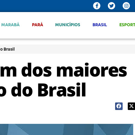
MARABÁ
PARÁ
MUNICÍPIOS
BRASIL
ESPOR
o Brasil
um dos maiores
o do Brasil