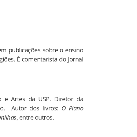
tem publicações sobre o ensino
igiões. É comentarista do Jornal
o e Artes da USP. Diretor da
co. Autor dos livros:
O Plano
anilhas
, entre outros.