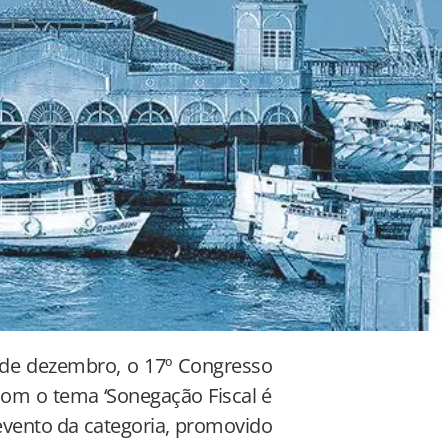
 de dezembro, o 17º Congresso
 com o tema ‘Sonegação Fiscal é
evento da categoria, promovido