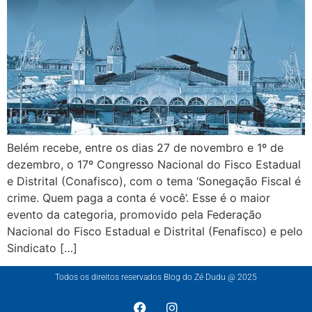
Belém recebe, entre os dias 27 de novembro e 1º de
dezembro, o 17º Congresso Nacional do Fisco Estadual
e Distrital (Conafisco), com o tema ‘Sonegação Fiscal é
crime. Quem paga a conta é você’. Esse é o maior
evento da categoria, promovido pela Federação
Nacional do Fisco Estadual e Distrital (Fenafisco) e pelo
Sindicato […]
Todos os direitos reservados Blog do Zé Dudu @ 2025