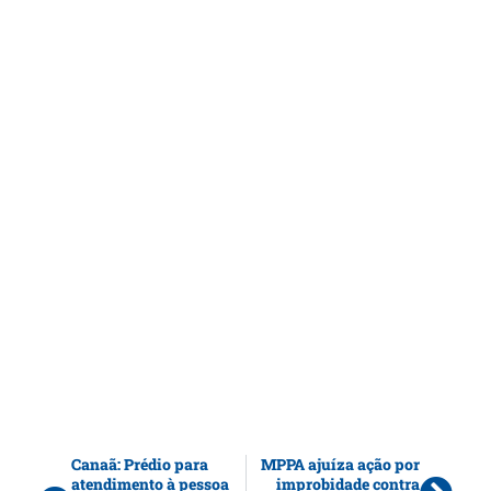
Canaã: Prédio para
MPPA ajuíza ação por
atendimento à pessoa
improbidade contra