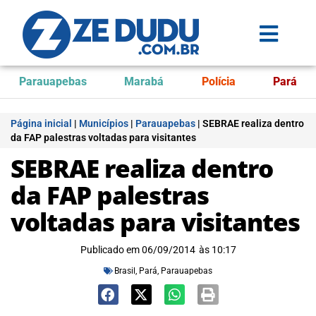
Parauapebas
Marabá
Polícia
Pará
Página inicial
|
Municípios
|
Parauapebas
|
SEBRAE realiza dentro
da FAP palestras voltadas para visitantes
SEBRAE realiza dentro
da FAP palestras
voltadas para visitantes
Publicado em
06/09/2014
às
10:17
Brasil
,
Pará
,
Parauapebas