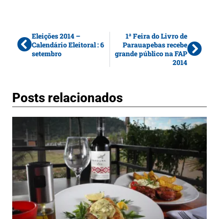
Eleições 2014 –
1ª Feira do Livro de
Calendário Eleitoral : 6
Parauapebas recebe
setembro
grande público na FAP
2014
Posts relacionados