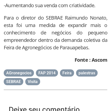
-Aumentando sua venda com criatividade.
Para o diretor do SEBRAE Raimundo Nonato,
esta foi uma medida de expandir mais o
conhecimento de negócios do pequeno
empreendedor dentro da demanda coletiva da
Feira de Agronegócios de Parauapebas.
Fonte : Ascom
AGronegocios
,
FAP 2014
,
Feira
,
palestras
,
SEBRAE
,
Visita
Deixe seu comentário