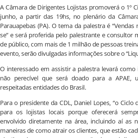
A Câmara de Dirigentes Lojistas promoverá o 1º C
junho, a partir das 19hs, no plenário da Câmar
Parauapebas (PA). O tema da palestra é “Vendas
se” e será proferida pelo palestrante e consultor mi
de público, com mais de 1 milhão de pessoas trein
evento, serão divulgadas informações sobre o “Liq
O interessado em assistir a palestra levará como
não perecível que será doado para a APAE, 
respeitadas entidades do Brasil.
Para o presidente da CDL, Daniel Lopes, “o Ciclo 
para os lojistas locais porque oferecerá sem
envolvido diretamente na área, incluindo aí as 
maneiras de como atrair os clientes, que estão ca