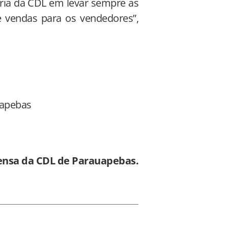
oria da CDL em levar sempre as
de vendas para os vendedores”,
uapebas
ensa da CDL de Parauapebas.