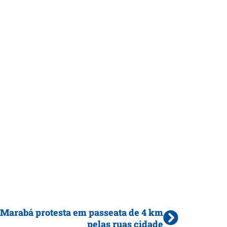
Marabá protesta em passeata de 4 km
pelas ruas cidade