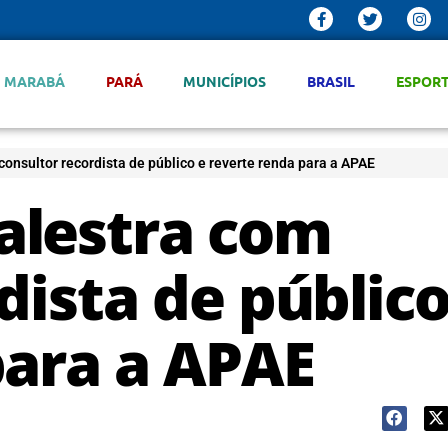
MARABÁ
PARÁ
MUNICÍPIOS
BRASIL
ESPOR
onsultor recordista de público e reverte renda para a APAE
alestra com
dista de público
para a APAE