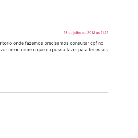
15 de julho de 2013 às 11:12
critorio onde fazemos precisamos consultar cpf no
favor me informe o que eu posso fazer para ter esses