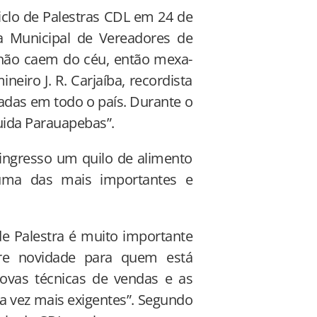
iclo de Palestras CDL em 24 de
a Municipal de Vereadores de
 não caem do céu, então mexa-
neiro J. R. Carjaíba, recordista
adas em todo o país. Durante o
uida Parauapebas”.
 ingresso um quilo de alimento
uma das mais importantes e
de Palestra é muito importante
pre novidade para quem está
novas técnicas de vendas e as
da vez mais exigentes”. Segundo