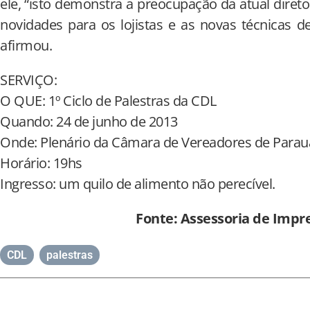
ele, “isto demonstra a preocupação da atual diret
novidades para os lojistas e as novas técnicas 
afirmou.
SERVIÇO:
O QUE: 1º Ciclo de Palestras da CDL
Quando: 24 de junho de 2013
Onde: Plenário da Câmara de Vereadores de Para
Horário: 19hs
Ingresso: um quilo de alimento não perecível.
Fonte: Assessoria de Impr
CDL
,
palestras