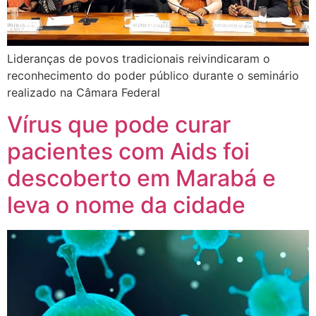
Lideranças de povos tradicionais reivindicaram o
reconhecimento do poder público durante o seminário
realizado na Câmara Federal
Vírus que pode curar
pacientes com Aids foi
descoberto em Marabá e
leva o nome da cidade