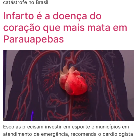
catástrofe no Brasil
Infarto é a doença do
coração que mais mata em
Parauapebas
Escolas precisam investir em esporte e municípios em
atendimento de emergência, recomenda o cardiologista