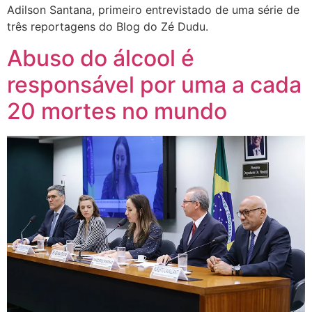
Adilson Santana, primeiro entrevistado de uma série de
três reportagens do Blog do Zé Dudu.
Abuso do álcool é
responsável por uma a cada
20 mortes no mundo