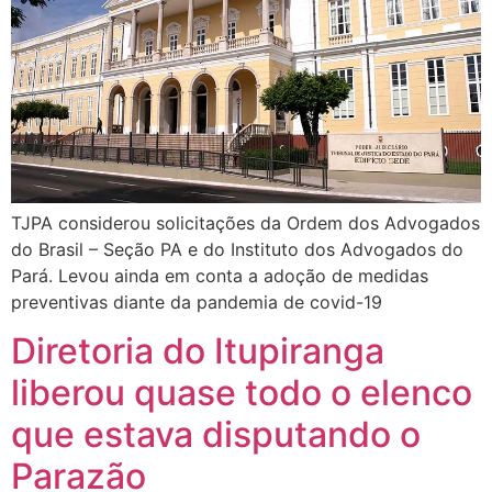
TJPA considerou solicitações da Ordem dos Advogados
do Brasil – Seção PA e do Instituto dos Advogados do
Pará. Levou ainda em conta a adoção de medidas
preventivas diante da pandemia de covid-19
Diretoria do Itupiranga
liberou quase todo o elenco
que estava disputando o
Parazão