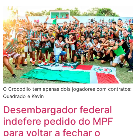
O Crocodilo tem apenas dois jogadores com contratos:
Quadrado e Kevin
Desembargador federal
indefere pedido do MPF
para voltar a fechar o