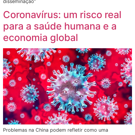
disseminação”
Coronavírus: um risco real
para a saúde humana e a
economia global
Problemas na China podem refletir como uma