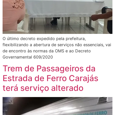
O último decreto expedido pela prefeitura,
flexibilizando a abertura de serviços não essenciais, vai
de encontro às normas da OMS e ao Decreto
Governamental 609/2020
Trem de Passageiros da
Estrada de Ferro Carajás
terá serviço alterado