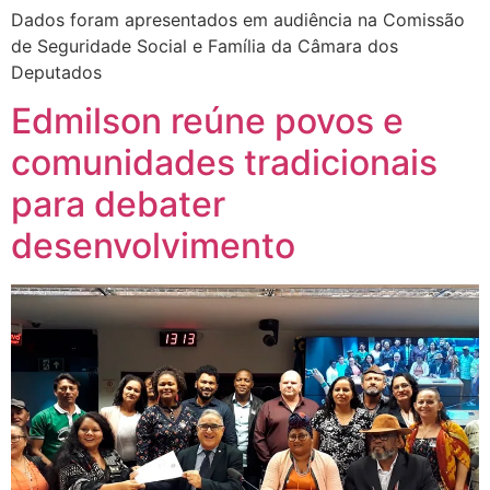
Dados foram apresentados em audiência na Comissão
de Seguridade Social e Família da Câmara dos
Deputados
Edmilson reúne povos e
comunidades tradicionais
para debater
desenvolvimento