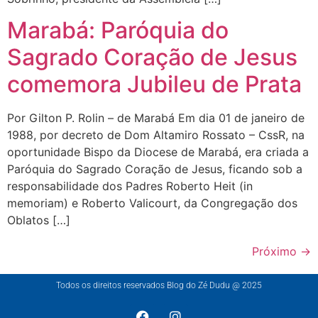
Marabá: Paróquia do
Sagrado Coração de Jesus
comemora Jubileu de Prata
Por Gilton P. Rolin – de Marabá Em dia 01 de janeiro de
1988, por decreto de Dom Altamiro Rossato – CssR, na
oportunidade Bispo da Diocese de Marabá, era criada a
Paróquia do Sagrado Coração de Jesus, ficando sob a
responsabilidade dos Padres Roberto Heit (in
memoriam) e Roberto Valicourt, da Congregação dos
Oblatos […]
Próximo
→
Todos os direitos reservados Blog do Zé Dudu @ 2025