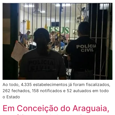
Ao todo, 4.335 estabelecimentos já foram fiscalizados,
262 fechados, 158 notificados e 52 autuados em todo
o Estado
Em Conceição do Araguaia,