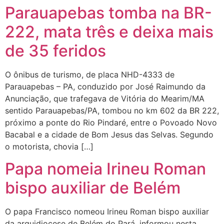
Parauapebas tomba na BR-
222, mata três e deixa mais
de 35 feridos
O ônibus de turismo, de placa NHD-4333 de
Parauapebas – PA, conduzido por José Raimundo da
Anunciação, que trafegava de Vitória do Mearim/MA
sentido Parauapebas/PA, tombou no km 602 da BR 222,
próximo a ponte do Rio Pindaré, entre o Povoado Novo
Bacabal e a cidade de Bom Jesus das Selvas. Segundo
o motorista, chovia […]
Papa nomeia Irineu Roman
bispo auxiliar de Belém
O papa Francisco nomeou Irineu Roman bispo auxiliar
da arquidiocese de Belém do Pará, informou nesta