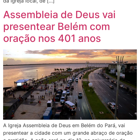
da igreja local, de […]
Assembleia de Deus vai
presentear Belém com
oração nos 401 anos
A Igreja Assembleia de Deus em Belém do Pará, vai
presentear a cidade com um grande abraço de oração