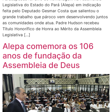
Legislativa do Estado do Pará (Alepa) em indicação
feita pelo Deputado Gesmar Costa que salientou o
grande trabalho que pároco vem desenvolvendo juntos
as comunidades onde atua. Padre Hudson recebeu
Título Honorífico de Honra ao Mérito da Assembleia
Legislativa […]
Alepa comemora os 106
anos de fundação da
Assembleia de Deus