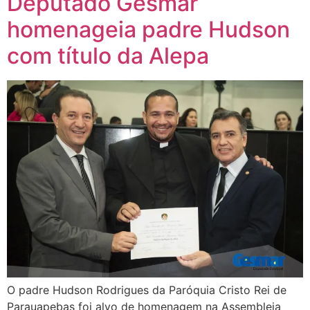
Deputado Gesmar
homenageia padre Hudson
com título da Alepa
O padre Hudson Rodrigues da Paróquia Cristo Rei de
Parauapebas foi alvo de homenagem na Assembleia