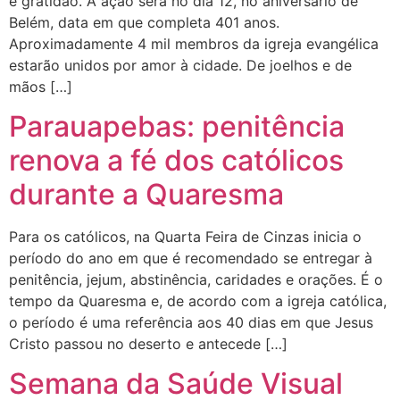
e gratidão. A ação será no dia 12, no aniversário de
Belém, data em que completa 401 anos.
Aproximadamente 4 mil membros da igreja evangélica
estarão unidos por amor à cidade. De joelhos e de
mãos […]
Parauapebas: penitência
renova a fé dos católicos
durante a Quaresma
Para os católicos, na Quarta Feira de Cinzas inicia o
período do ano em que é recomendado se entregar à
penitência, jejum, abstinência, caridades e orações. É o
tempo da Quaresma e, de acordo com a igreja católica,
o período é uma referência aos 40 dias em que Jesus
Cristo passou no deserto e antecede […]
Semana da Saúde Visual