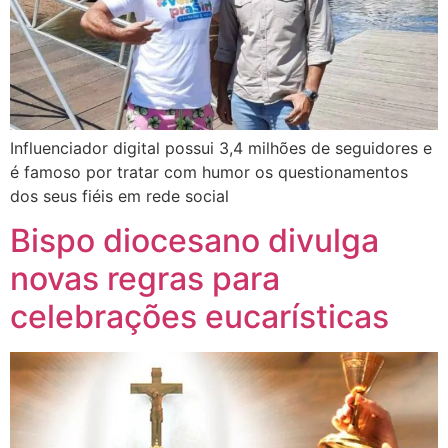
Influenciador digital possui 3,4 milhões de seguidores e
é famoso por tratar com humor os questionamentos
dos seus fiéis em rede social
Bispo diocesano divulga
novas regras para
celebrações eucarísticas