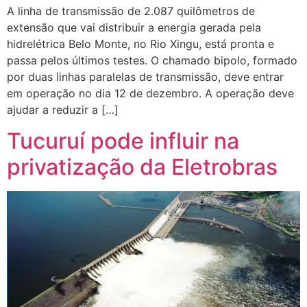
A linha de transmissão de 2.087 quilômetros de
extensão que vai distribuir a energia gerada pela
hidrelétrica Belo Monte, no Rio Xingu, está pronta e
passa pelos últimos testes. O chamado bipolo, formado
por duas linhas paralelas de transmissão, deve entrar
em operação no dia 12 de dezembro. A operação deve
ajudar a reduzir a […]
Tucuruí pode influir na
privatização da Eletrobras