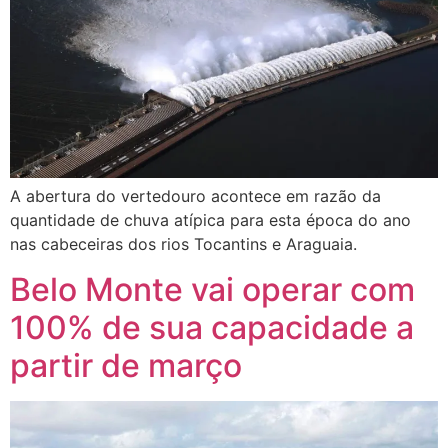
A abertura do vertedouro acontece em razão da
quantidade de chuva atípica para esta época do ano
nas cabeceiras dos rios Tocantins e Araguaia.
Belo Monte vai operar com
100% de sua capacidade a
partir de março