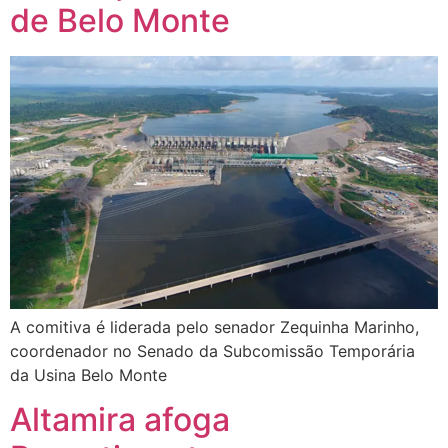
de Belo Monte
A comitiva é liderada pelo senador Zequinha Marinho,
coordenador no Senado da Subcomissão Temporária
da Usina Belo Monte
Altamira afoga