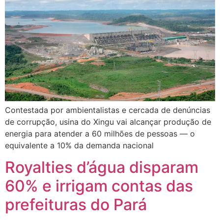
Contestada por ambientalistas e cercada de denúncias
de corrupção, usina do Xingu vai alcançar produção de
energia para atender a 60 milhões de pessoas — o
equivalente a 10% da demanda nacional
Royalties d’água disparam
60% e irrigam contas das
prefeituras do Pará