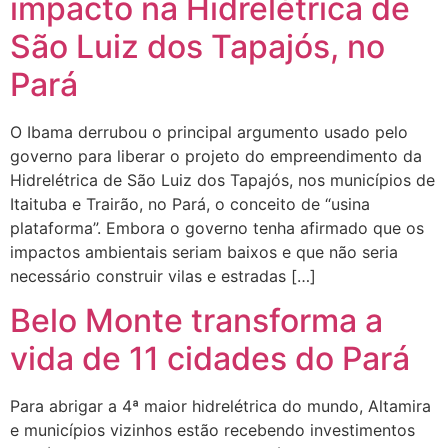
impacto na Hidrelétrica de
São Luiz dos Tapajós, no
Pará
O Ibama derrubou o principal argumento usado pelo
governo para liberar o projeto do empreendimento da
Hidrelétrica de São Luiz dos Tapajós, nos municípios de
Itaituba e Trairão, no Pará, o conceito de “usina
plataforma”. Embora o governo tenha afirmado que os
impactos ambientais seriam baixos e que não seria
necessário construir vilas e estradas […]
Belo Monte transforma a
vida de 11 cidades do Pará
Para abrigar a 4ª maior hidrelétrica do mundo, Altamira
e municípios vizinhos estão recebendo investimentos