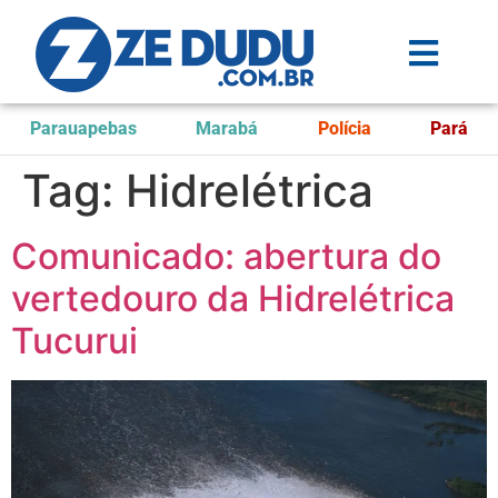
Parauapebas
Marabá
Polícia
Pará
Tag:
Hidrelétrica
Comunicado: abertura do
vertedouro da Hidrelétrica
Tucurui