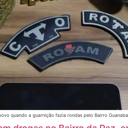
povo quando a guarnição fazia rondas pelo Bairro Guanaba