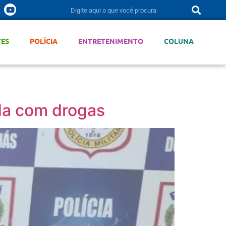
TES
POLÍCIA
ENTRETENIMENTO
COLUNA
ada com drogas