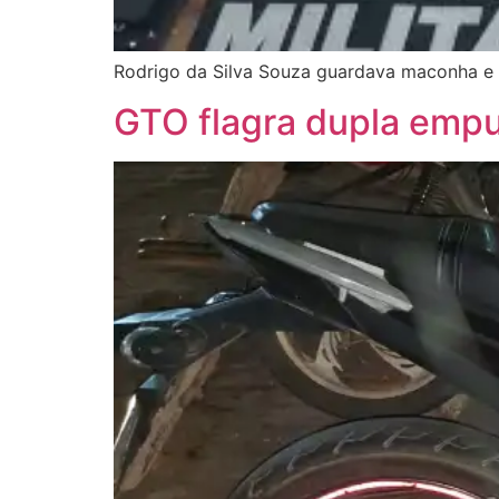
Rodrigo da Silva Souza guardava maconha e
GTO flagra dupla empu