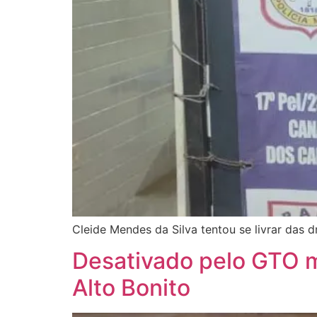
Cleide Mendes da Silva tentou se livrar das
Desativado pelo GTO m
Alto Bonito