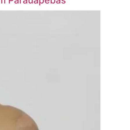
 em Parauapebas