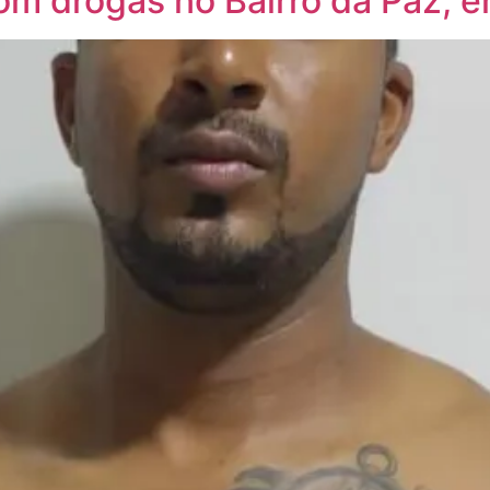
com drogas no Bairro da Paz,