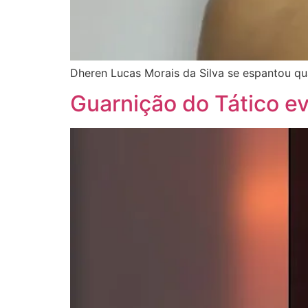
Dheren Lucas Morais da Silva se espantou quan
Guarnição do Tático e