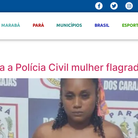
MARABÁ
PARÁ
MUNICÍPIOS
BRASIL
ESPOR
a Polícia Civil mulher flagr