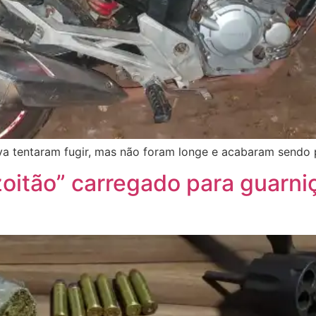
va tentaram fugir, mas não foram longe e acabaram sendo 
zoitão” carregado para guarni