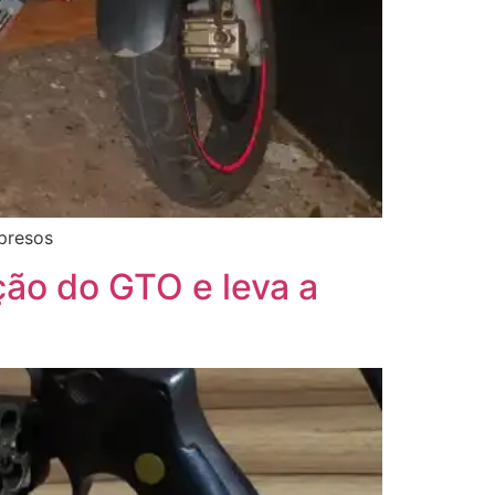
presos
ção do GTO e leva a