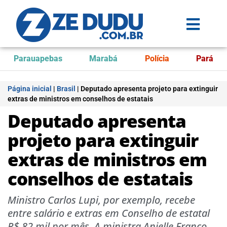
Parauapebas
Marabá
Polícia
Pará
Página inicial
|
Brasil
|
Deputado apresenta projeto para extinguir
extras de ministros em conselhos de estatais
Deputado apresenta
projeto para extinguir
extras de ministros em
conselhos de estatais
Ministro Carlos Lupi, por exemplo, recebe
entre salário e extras em Conselho de estatal
R$ 82 mil por mês. A ministra Anielle Franco,