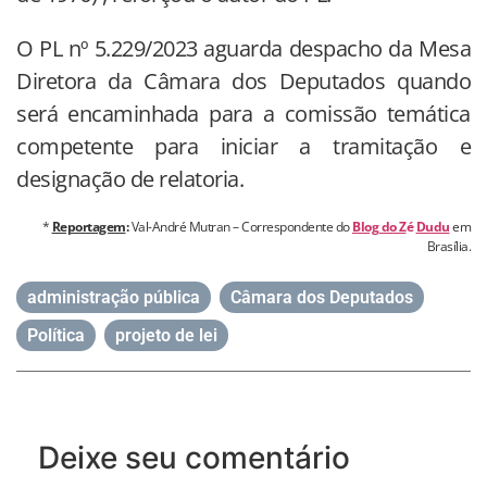
O PL nº 5.229/2023 aguarda despacho da Mesa
Diretora da Câmara dos Deputados quando
será encaminhada para a comissão temática
competente para iniciar a tramitação e
designação de relatoria.
*
Reportagem
:
Val-André Mutran – Correspondente do
Blog do Z
é
Dudu
em
Brasília.
administração pública
,
Câmara dos Deputados
,
Política
,
projeto de lei
Deixe seu comentário