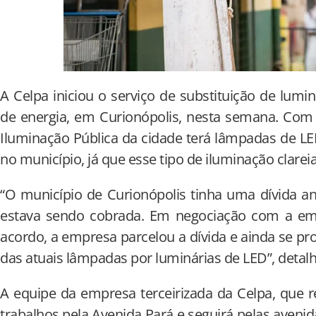
A Celpa iniciou o serviço de substituição de lumi
de energia, em Curionópolis, nesta semana. Com
Iluminação Pública da cidade terá lâmpadas de LE
no município, já que esse tipo de iluminação clarei
“O município de Curionópolis tinha uma dívida ant
estava sendo cobrada. Em negociação com a em
acordo, a empresa parcelou a dívida e ainda se pro
das atuais lâmpadas por luminárias de LED”, detalh
A equipe da empresa terceirizada da Celpa, que rea
trabalhos pela Avenida Pará e seguirá pelas aveni