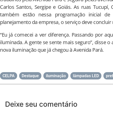
Carlos Santos, Sergipe e Goiás. As ruas Tucupí, Ce
também estão nessa programação inicial de
planejamento da empresa, o serviço deve concluir 
“Eu já comecei a ver diferença. Passando por aqu
iluminada. A gente se sente mais seguro”, disse o 
nova iluminação que já chegou à Avenida Pará.
CELPA
,
Destaque
,
iluminação
,
lâmpadas LED
,
pre
Deixe seu comentário