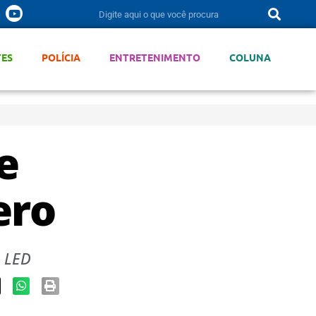
TES
POLÍCIA
ENTRETENIMENTO
COLUNA
e
ero
e LED