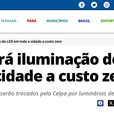
MARABÁ
PARÁ
MUNICÍPIOS
BRASIL
ESPOR
o de LED em toda a cidade a custo zero
rá iluminação d
idade a custo z
 serão trocados pela Celpa por luminárias d