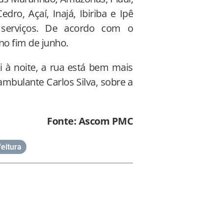
dro, Açaí, Inajá, Ibiriba e Ipê
 serviços. De acordo com o
no fim de junho.
i à noite, a rua está bem mais
ambulante Carlos Silva, sobre a
Fonte: Ascom PMC
feitura