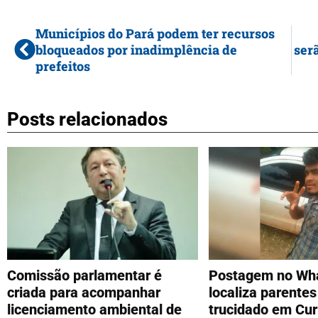
Municípios do Pará podem ter recursos
bloqueados por inadimplência de
ser
prefeitos
Posts relacionados
Comissão parlamentar é
Postagem no Wh
criada para acompanhar
localiza parente
licenciamento ambiental de
trucidado em Cur