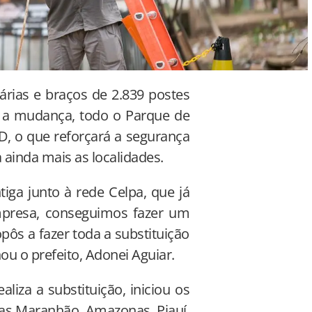
nárias e braços de 2.839 postes
 a mudança, todo o Parque de
D, o que reforçará a segurança
a ainda mais as localidades.
iga junto à rede Celpa, que já
presa, conseguimos fazer um
pôs a fazer toda a substituição
ou o prefeito, Adonei Aguiar.
liza a substituição, iniciou os
das Maranhão, Amazonas, Piauí,