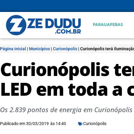
PARAUAPEBAS
Página inicial
|
Municípios
|
Curionópolis
|
Curionópolis terá iluminaçã
Curionópolis te
LED em toda a c
Os 2.839 pontos de energia em Curionópolis
Publicado em
30/03/2019
às
14:40
Curionópolis