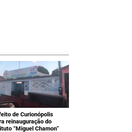
feito de Curionópolis
era reinauguração do
tituto “Miguel Chamon”