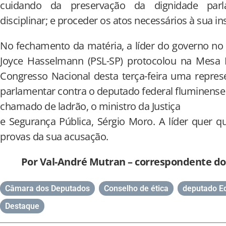
cuidando da preservação da dignidade parla
disciplinar; e proceder os atos necessários à sua in
No fechamento da matéria, a líder do governo no
Joyce Hasselmann (PSL-SP) protocolou na Mesa D
Congresso Nacional desta terça-feira uma repre
parlamentar contra o deputado federal fluminense G
chamado de ladrão, o ministro da Justiça
e Segurança Pública, Sérgio Moro. A líder quer 
provas da sua acusação.
Por Val-André Mutran – correspondente do 
Câmara dos Deputados
,
Conselho de ética
,
deputado E
Destaque