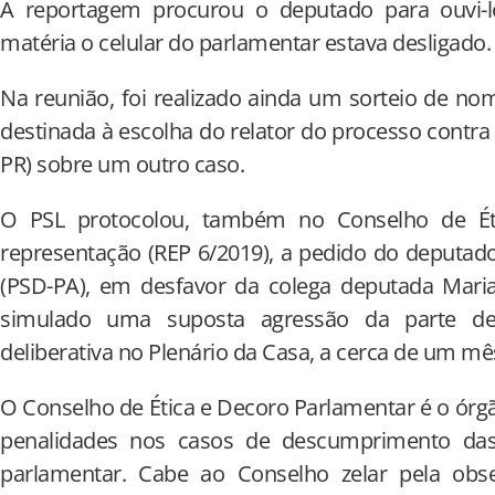
A reportagem procurou o deputado para ouvi-
matéria o celular do parlamentar estava desligado.
Na reunião, foi realizado ainda um sorteio de nom
destinada à escolha do relator do processo contra
PR) sobre um outro caso.
O PSL protocolou, também no Conselho de Ét
representação (REP 6/2019), a pedido do deputad
(PSD-PA), em desfavor da colega deputada Maria 
simulado uma suposta agressão da parte de
deliberativa no Plenário da Casa, a cerca de um mê
O Conselho de Ética e Decoro Parlamentar é o órg
penalidades nos casos de descumprimento das
parlamentar. Cabe ao Conselho zelar pela obser