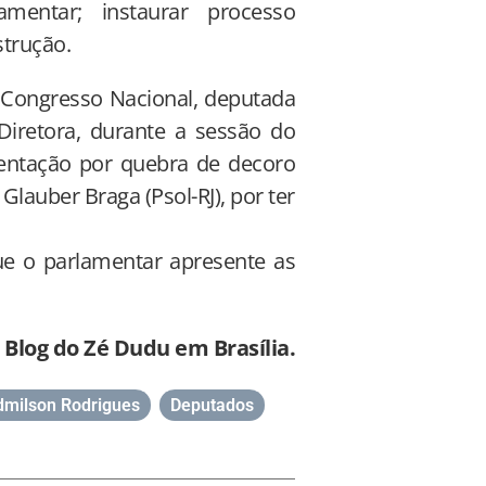
mentar; instaurar processo
strução.
 Congresso Nacional, deputada
iretora, durante a sessão do
sentação por quebra de decoro
lauber Braga (Psol-RJ), por ter
que o parlamentar apresente as
Blog do Zé Dudu em Brasília.
dmilson Rodrigues
,
Deputados
,