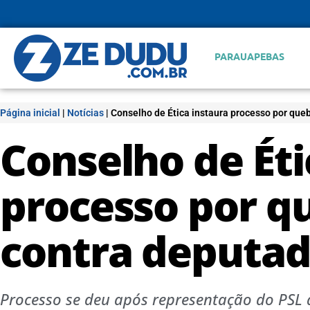
PARAUAPEBAS
Página inicial
|
Notícias
|
Conselho de Ética instaura processo por que
Conselho de Éti
processo por q
contra deputad
Processo se deu após representação do PSL 