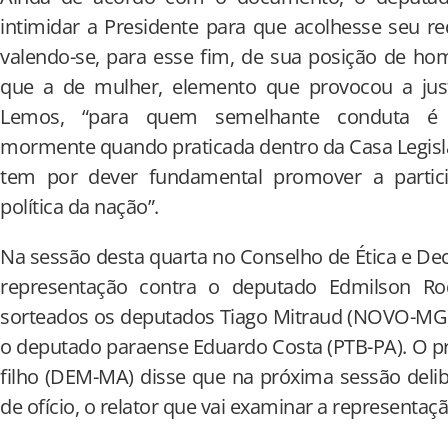
intimidar a Presidente para que acolhesse seu re
valendo-se, para esse fim, de sua posição de h
que a de mulher, elemento que provocou a jus
Lemos, “para quem semelhante conduta é ab
mormente quando praticada dentro da Casa Legisl
tem por dever fundamental promover a partic
política da nação”.
Na sessão desta quarta no Conselho de Ética e De
representação contra o deputado Edmilson Rod
sorteados os deputados Tiago Mitraud (NOVO-MG)
o deputado paraense Eduardo Costa (PTB-PA). O p
filho (DEM-MA) disse que na próxima sessão deli
de ofício, o relator que vai examinar a representaçã