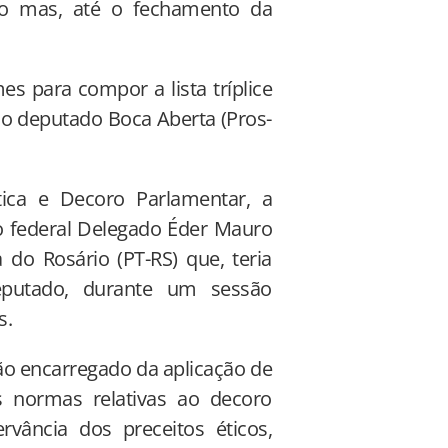
lo mas, até o fechamento da
es para compor a lista tríplice
 o deputado Boca Aberta (Pros-
ica e Decoro Parlamentar, a
o federal Delegado Éder Mauro
do Rosário (PT-RS) que, teria
putado, durante um sessão
s.
ão encarregado da aplicação de
 normas relativas ao decoro
vância dos preceitos éticos,