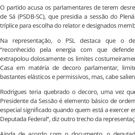
O partido acusa os parlamentares de terem desr
de Sá (PSDB-SC), que presidia a sessão do Plená
tríplice para escolha do relator e designados memb
Na representação, o PSL destaca que o dep
“reconhecido pela energia com que defende 
extrapolou dolosamente os limites costumeirame
Casa em matéria de decoro parlamentar, limite
bastantes elásticos e permissivos, mas, cabe salient
Rodrigues teria quebrado o decoro, uma vez que
Presidente da Sessão é elemento básico de ordem
especial significado quando quem está a exercer 
Deputada Federal”, diz outro trecho da representaç
Ainda de acordo com o documento, o deputad