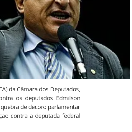
ICA) da Câmara dos Deputados,
 contra os deputados Edmilson
r quebra de decoro parlamentar
ação contra a deputada federal