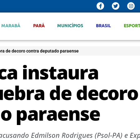
MARABÁ
PARÁ
MUNICÍPIOS
BRASIL
ESPOR
bra de decoro contra deputado paraense
ca instaura
uebra de decoro
o paraense
acusando Edmilson Rodrigues (Psol-PA) e Exp