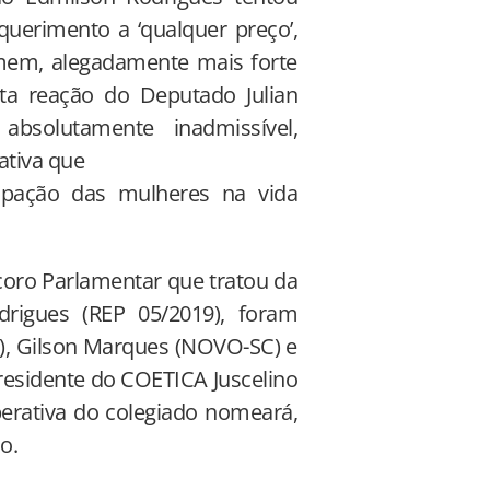
querimento a ‘qualquer preço’,
omem, alegadamente mais forte
ta reação do Deputado Julian
solutamente inadmissível,
ativa que
ipação das mulheres na vida
coro Parlamentar que tratou da
rigues (REP 05/2019), foram
, Gilson Marques (NOVO-SC) e
residente do COETICA Juscelino
berativa do colegiado nomeará,
o.