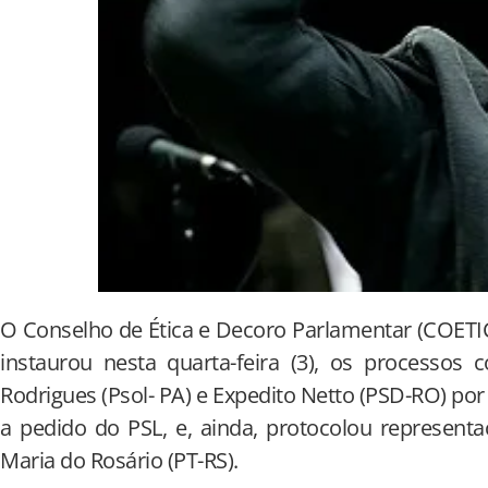
O Conselho de Ética e Decoro Parlamentar (COET
instaurou nesta quarta-feira (3), os processos
Rodrigues (Psol- PA) e Expedito Netto (PSD-RO) po
a pedido do PSL, e, ainda, protocolou represent
Maria do Rosário (PT-RS).